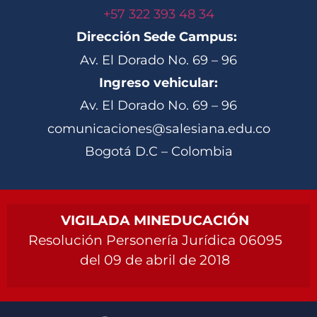
+57 322 393 48 34
Dirección Sede Campus:
Av. El Dorado No. 69 – 96
Ingreso vehicular:
Av. El Dorado No. 69 – 96
comunicaciones@salesiana.edu.co
Bogotá D.C – Colombia
VIGILADA MINEDUCACIÓN
Resolución Personería Jurídica 06095
del 09 de abril de 2018