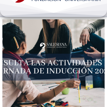
Bienestar y pastoral
Internacionalización
Investigación
Extension y desarrollo