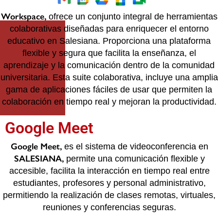
Workspace,
ofrece un conjunto integral de herramientas
colaborativas diseñadas para enriquecer el entorno
educativo en Salesiana. Proporciona una plataforma
flexible y segura que facilita la enseñanza, el
aprendizaje y la comunicación dentro de la comunidad
universitaria. Esta suite colaborativa, incluye una amplia
gama de aplicaciones fáciles de usar que permiten la
colaboración en tiempo real y mejoran la productividad.
Google Meet
Google Meet,
es el sistema de videoconferencia en
SALESIANA,
permite una comunicación flexible y
accesible, facilita la interacción en tiempo real entre
estudiantes, profesores y personal administrativo,
permitiendo la realización de clases remotas, virtuales,
reuniones y conferencias seguras.