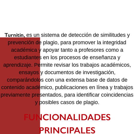
Turnitin,
es un sistema de detección de similitudes y
prevención de plagio, para promover la integridad
académica y apoyar tanto a profesores como a
estudiantes en los procesos de enseñanza y
aprendizaje. Permite revisar los trabajos académicos,
ensayos y documentos de investigación,
comparándolos con una extensa base de datos de
contenido académico, publicaciones en línea y trabajos
previamente presentados, para identificar coincidencias
y posibles casos de plagio.
FUNCIONALIDADES
PRINCIPALES