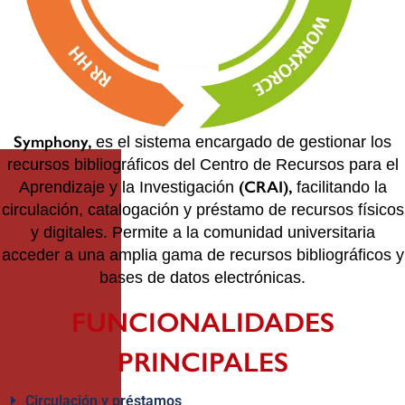
Symphony,
es el sistema encargado de gestionar los
recursos bibliográficos del Centro de Recursos para el
(CRAI),
Aprendizaje y la Investigación
facilitando la
circulación, catalogación y préstamo de recursos físicos
y digitales. Permite a la comunidad universitaria
acceder a una amplia gama de recursos bibliográficos y
bases de datos electrónicas.
FUNCIONALIDADES
PRINCIPALES
Circulación y préstamos