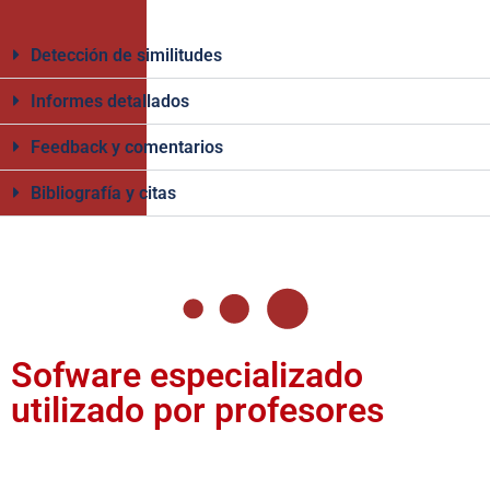
Detección de similitudes
Informes detallados
Feedback y comentarios
Bibliografía y citas
Sofware especializado
utilizado por profesores