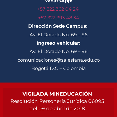
WhatsApp:
+57 322 362 04 24
+57 322 393 48 34
Dirección Sede Campus:
Av. El Dorado No. 69 – 96
Ingreso vehicular:
Av. El Dorado No. 69 – 96
comunicaciones@salesiana.edu.co
Bogotá D.C – Colombia
VIGILADA MINEDUCACIÓN
Resolución Personería Jurídica 06095
del 09 de abril de 2018