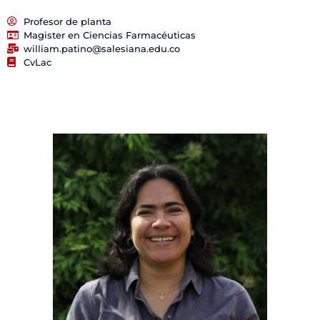
Profesor de planta
Magister en Ciencias Farmacéuticas
william.patino@salesiana.edu.co
CvLac