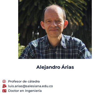
Alejandro Árias
Profesor de cátedra
luis.arias@salesiana.edu.co
Doctor en Ingeniería