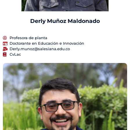
Derly Muñoz Maldonado
Profesora de planta
Doctorante en Educación e Innovación
Derly.munoz@salesiana.edu.co
CvLac