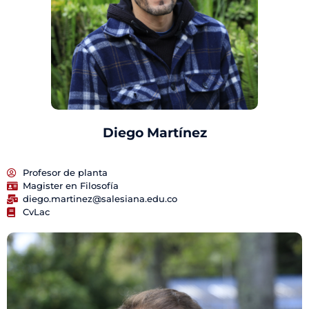
Diego Martínez
Profesor de planta
Magister en Filosofía
diego.martinez@salesiana.edu.co
CvLac