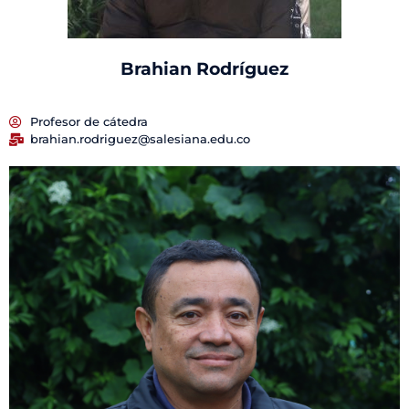
Brahian Rodríguez
Profesor de cátedra
brahian.rodriguez@salesiana.edu.co