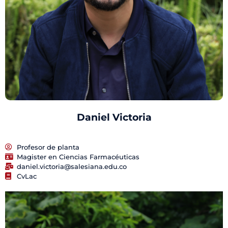
Daniel Victoria
Profesor de planta
Magister en Ciencias Farmacéuticas
daniel.victoria@salesiana.edu.co
CvLac