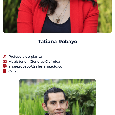
Tatiana Robayo
Profesora de planta
Magister en Ciencias-Química
angie.robayo@salesiana.edu.co
CvLac