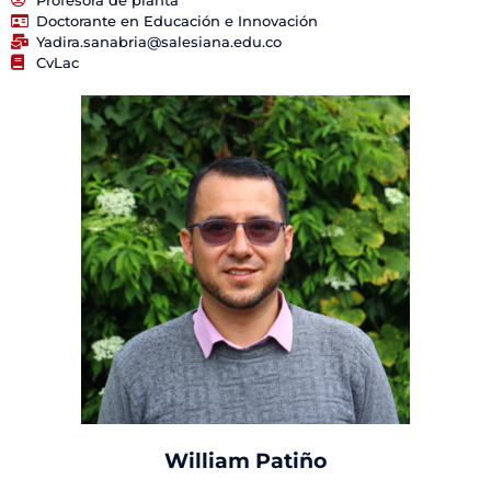
Doctorante en Educación e Innovación
Yadira.sanabria@salesiana.edu.co
CvLac
William Patiño