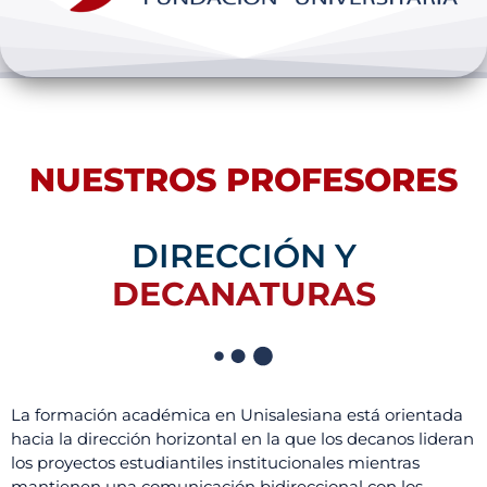
Bienestar y pastoral
Internacionalización
Investigación
NUESTROS PROFESORES
Extension y desarrollo
DIRECCIÓN Y
DECANATURAS
La formación académica en Unisalesiana está orientada
hacia la dirección horizontal en la que los decanos lideran
los proyectos estudiantiles institucionales mientras
mantienen una comunicación bidireccional con los