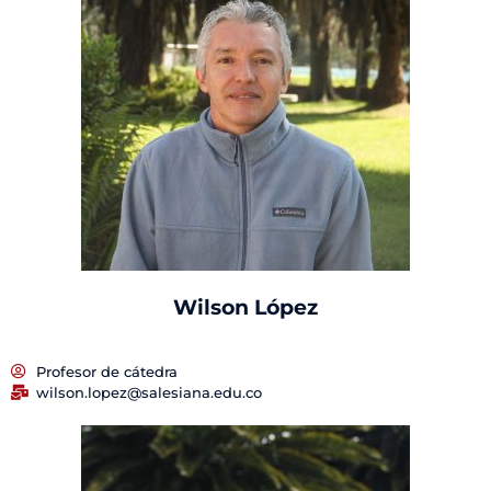
Wilson López
Profesor de cátedra
wilson.lopez@salesiana.edu.co