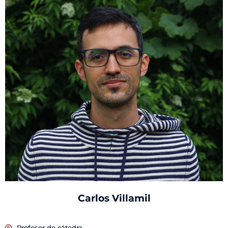
Carlos Villamil
Profesor de cátedra