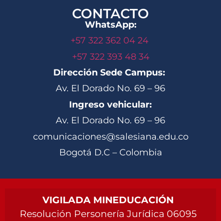
CONTACTO
WhatsApp:
+57 322 362 04 24
+57 322 393 48 34
Dirección Sede Campus:
Av. El Dorado No. 69 – 96
Ingreso vehicular:
Av. El Dorado No. 69 – 96
comunicaciones@salesiana.edu.co
Bogotá D.C – Colombia
VIGILADA MINEDUCACIÓN
Resolución Personería Jurídica 06095