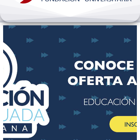
Bienestar y pastoral
Internacionalización
Investigación
Extension y desarrollo