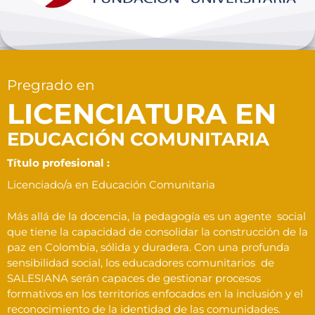
Bienestar y pastoral
Internacionalización
Pregrado en
Investigación
LICENCIATURA EN
EDUCACIÓN COMUNITARIA
Extension y desarrollo
Título profesional :
Licenciado/a en Educación Comunitaria
Más allá de la docencia, la pedagogía es un agente social
que tiene la capacidad de consolidar la construcción de la
paz en Colombia, sólida y duradera. Con una profunda
sensibilidad social, los educadores comunitarios de
SALESIANA serán capaces de gestionar procesos
formativos en los territorios enfocados en la inclusión y el
reconocimiento de la identidad de las comunidades.