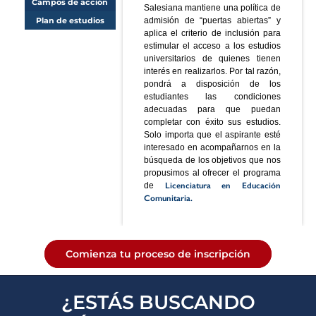
Campos de acción
Salesiana mantiene una política de
Plan de estudios
admisión de “puertas abiertas” y
aplica el criterio de inclusión para
estimular el acceso a los estudios
universitarios de quienes tienen
interés en realizarlos. Por tal razón,
pondrá a disposición de los
estudiantes las condiciones
adecuadas para que puedan
completar con éxito sus estudios.
Solo importa que el aspirante esté
interesado en acompañarnos en la
búsqueda de los objetivos que nos
propusimos al ofrecer el programa
de
Licenciatura en Educación
Comunitaria.
Comienza tu proceso de inscripción
¿ESTÁS BUSCANDO