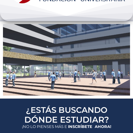
Bienestar y pastoral
Internacionalización
Investigación
Extension y desarrollo
¿ESTÁS BUSCANDO
DÓNDE ESTUDIAR?
¡NO LO PIENSES MÁS E
INSCRÍBETE AHORA!