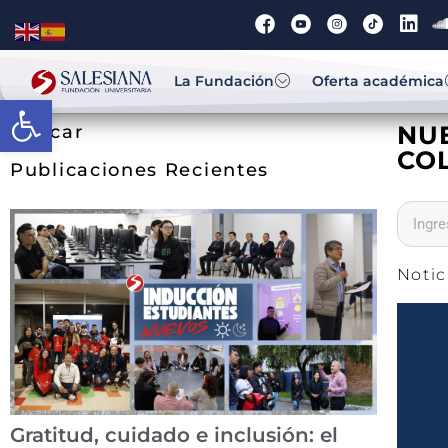
La Fundación
Oferta académica
Abrir barra de herramientas
NU
Buscar
CO
Publicaciones Recientes
Notic
Gratitud, cuidado e inclusión: el