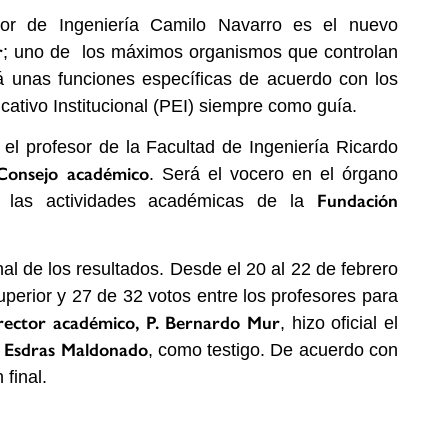
esor de Ingeniería Camilo Navarro es el nuevo
r
; uno de
los máximos organismos que controlan
á unas funciones específicas de acuerdo con los
cativo Institucional (PEI) siempre como guía.
el profesor de la Facultad de Ingeniería Ricardo
Consejo académico
. Será el vocero en el órgano
Fundación
e las actividades académicas de la
nal de los resultados. Desde el 20 al 22 de febrero
perior y 27 de 32 votos entre los profesores para
rector académico, P. Bernardo Mur
, hizo oficial el
, Esdras Maldonado
, como testigo. De acuerdo con
 final.