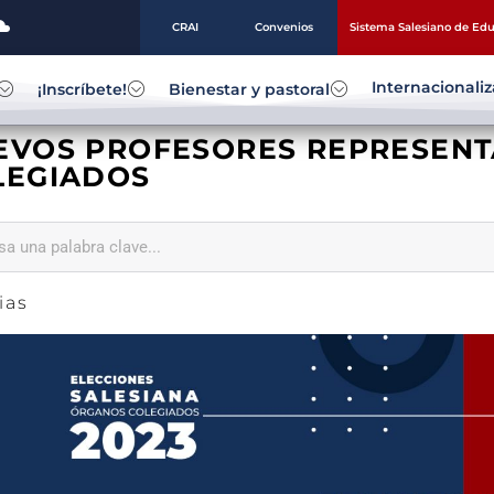
CRAI
Convenios
Sistema Salesiano de Ed
Internacionali
¡Inscríbete!
Bienestar y pastoral
EVOS PROFESORES REPRESENT
LEGIADOS
ias