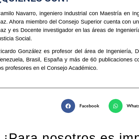
amilo Navarro, ingeniero Industrial con Maestría en Ing
az. Ahora miembro del Consejo Superior cuenta con un 
az y es Docente investigador en las áreas de Ingeniería 
usticia Social.
icardo González es profesor del área de Ingeniería, D
enezuela, Brasil, España y más de 60 publicaciones 
os profesores en el Consejo Académico.
Facebook
What
¡Para nosotros es imp