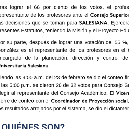
ras lograr el 66 por ciento de los votos, el prof
Consejo Superio
epresentante de los profesores ante el
SALESIANA
as decisiones que se toman para
.
Ejercer
resentes Estatutos, teniendo la Misión y el Proyecto Edu
or su parte, después de lograr una votación del 55 %, 
onzález es el representante de los profesores en el
ncargado de la planeación, dirección y control d
niversitaria Salesiana
.
iendo las 9:00 a.m. del 23 de febrero se dio el conteo fi
 las 5:00 p.m. se dieron 26 de 32 votos para Consejo Su
Vicer
legir al representante del Consejo Académico. El
Coordinador de Proyección social
ierre de conteo con el
os resultados arrojados por el sistema,
se dio el dictamen
¿QUIÉNES SON?