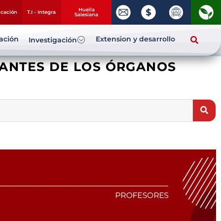
Huella
ucación
T.I - Integra
Salesiana
zación
Extension y desarrollo
Investigación
ANTES DE LOS ÓRGANOS