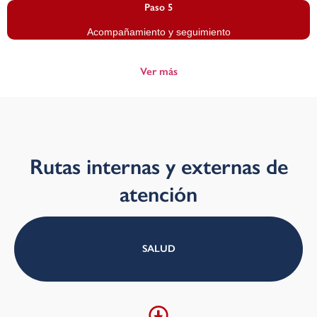
Paso 5
Acompañamiento y seguimiento
Ver más
Rutas internas y externas de
atención
SALUD