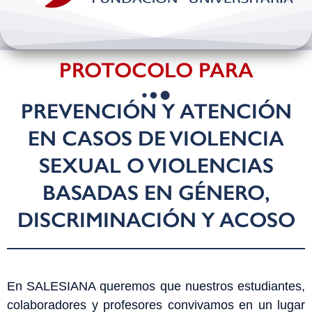
Bienestar y pastoral
Internacionalización
PROTOCOLO PARA
Investigación
PREVENCIÓN Y ATENCIÓN
EN CASOS DE VIOLENCIA
Extension y desarrollo
SEXUAL O VIOLENCIAS
BASADAS EN GÉNERO,
DISCRIMINACIÓN Y ACOSO
En SALESIANA queremos que nuestros estudiantes,
colaboradores y profesores convivamos en un lugar