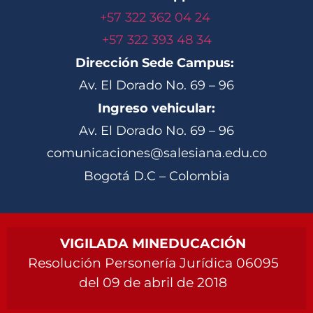
+57 322 362 04 24
+57 322 393 48 34
Dirección Sede Campus:
Av. El Dorado No. 69 – 96
Ingreso vehicular:
Av. El Dorado No. 69 – 96
comunicaciones@salesiana.edu.co
Bogotá D.C – Colombia
VIGILADA MINEDUCACIÓN
Resolución Personería Jurídica 06095
del 09 de abril de 2018