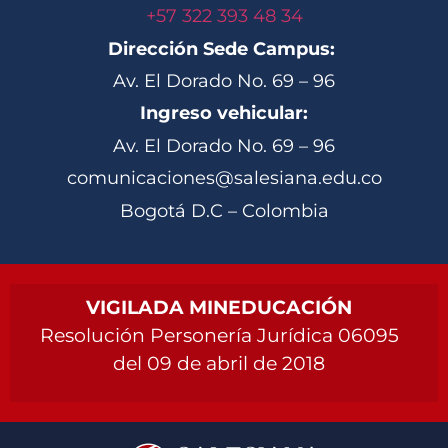
+57 322 393 48 34
Dirección Sede Campus:
Av. El Dorado No. 69 – 96
Ingreso vehicular:
Av. El Dorado No. 69 – 96
comunicaciones@salesiana.edu.co
Bogotá D.C – Colombia
VIGILADA MINEDUCACIÓN
Resolución Personería Jurídica 06095
del 09 de abril de 2018