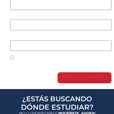
Correo electrónico
*
Web
Guarda mi nombre, correo electrónico y web en
este navegador para la próxima vez que comente.
¿ESTÁS BUSCANDO
DÓNDE ESTUDIAR?
¡NO LO PIENSES MÁS E
INSCRÍBETE AHORA!