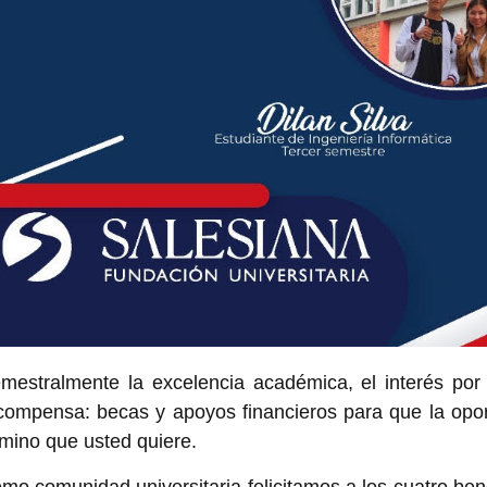
mestralmente la excelencia académica, el interés por l
compensa: becas y apoyos financieros para que la opor
mino que usted quiere.
mo comunidad universitaria felicitamos a los cuatro be