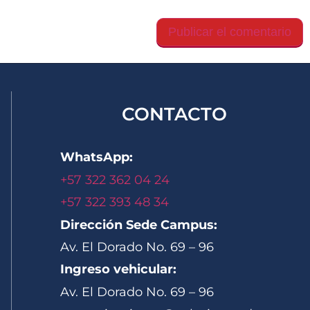
gador para la próxima vez que comente.
CONTACTO
WhatsApp:
+57 322 362 04 24
+57 322 393 48 34
Dirección Sede Campus:
Av. El Dorado No. 69 – 96
Ingreso vehicular:
Av. El Dorado No. 69 – 96