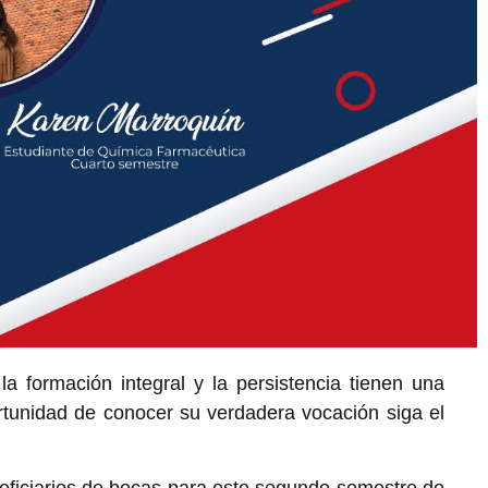
a formación integral y la persistencia tienen una
tunidad de conocer su verdadera vocación siga el
neficiarios de becas para este segundo semestre de