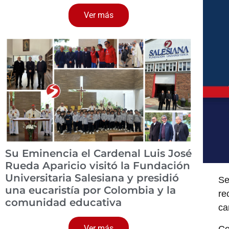
Ver más
Su Eminencia el Cardenal Luis José
Rueda Aparicio visitó la Fundación
Universitaria Salesiana y presidió
Se
una eucaristía por Colombia y la
re
comunidad educativa
ca
Ver más
Co