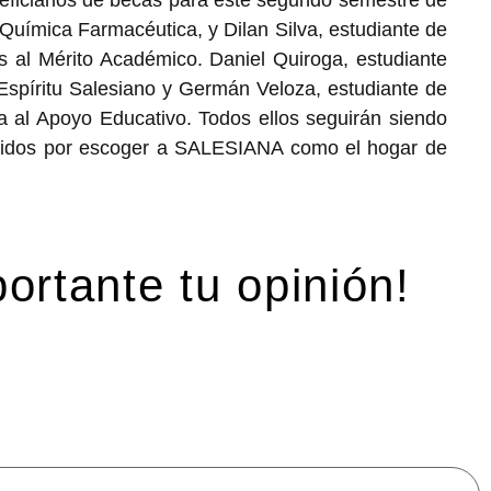
Química Farmacéutica, y Dilan Silva, estudiante de
s al Mérito Académico. Daniel Quiroga, estudiante
spíritu Salesiano y Germán Veloza, estudiante de
a al Apoyo Educativo. Todos ellos seguirán siendo
onocidos por escoger a SALESIANA como el hogar de
ortante tu opinión!
mpos obligatorios están marcados con
*