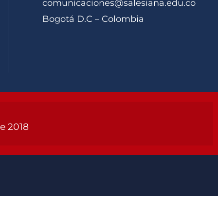
comunicaciones@salesiana.edu.co
Bogotá D.C – Colombia
de 2018