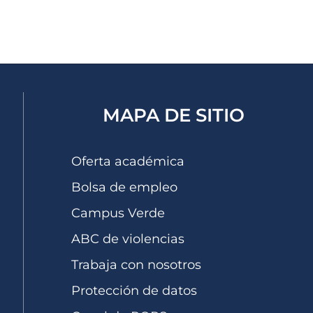
Guarda mi nombre, correo electrónico y web en este nave
MAPA DE SITIO
Oferta académica
Bolsa de empleo
Campus Verde
ABC de violencias
Trabaja con nosotros
Protección de datos