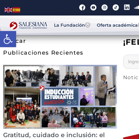
La Fundación
Oferta académica
Abrir barra de herramientas
¡FE
Buscar
Publicaciones Recientes
Notic
Gratitud, cuidado e inclusión: el