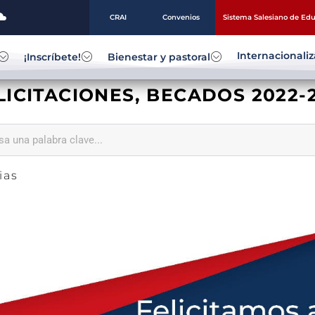
CRAI
Convenios
Sistema Salesiano de Ed
Internacionali
¡Inscríbete!
Bienestar y pastoral
LICITACIONES, BECADOS 2022-2
ias