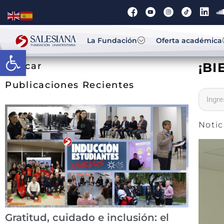
La Fundación
Oferta académica
Abrir barra de herramientas
¡BI
Buscar
Publicaciones Recientes
Notic
Gratitud, cuidado e inclusión: el