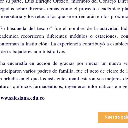
or su parte, Luis Enrique Orozco, miembro del Consejo Direc
legados sobre diversos temas como el proyecto académico plant
niversitaria y los retos a los que se enfrentarán en los próxim
En búsqueda del tesoro” fue el nombre de la actividad lú
cadémica recorrieron diferentes módulos o estaciones, co
onforman la institución. La experiencia contribuyó a establec
 de trabajadores administrativos.
na eucaristía en acción de gracias por iniciar un nuevo se
articiparon varios padres de familia, fue el acto de cierre 
n brindis en el que los asistentes manifestaron sus mejores d
uturos químicos farmacéuticos, ingenieros informáticos e inge
ww.salesiana.edu.co
Nuestra gal