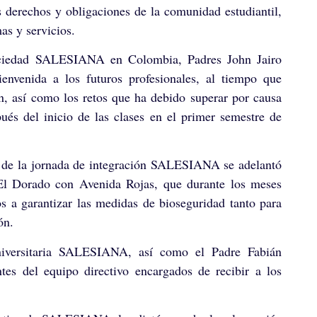
 derechos y obligaciones de la comunidad estudiantil,
as y servicios.
 Sociedad SALESIANA en Colombia, Padres John Jairo
nvenida a los futuros profesionales, al tiempo que
ón, así como los retos que ha debido superar por causa
és del inicio de las clases en el primer semestre de
te de la jornada de integración SALESIANA se adelantó
 El Dorado con Avenida Rojas, que durante los meses
os a garantizar las medidas de bioseguridad tanto para
ón.
niversitaria SALESIANA, así como el Padre Fabián
ntes del equipo directivo encargados de recibir a los