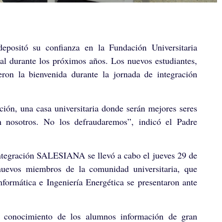
positó su confianza en la Fundación Universitaria
l durante los próximos años. Los nuevos estudiantes,
eron la bienvenida durante la jornada de integración
ción, una casa universitaria donde serán mejores seres
n nosotros. No los defraudaremos”, indicó el Padre
 integración SALESIANA se llevó a cabo el jueves 29 de
 nuevos miembros de la comunidad universitaria, que
nformática e Ingeniería Energética se presentaron ante
n conocimiento de los alumnos información de gran