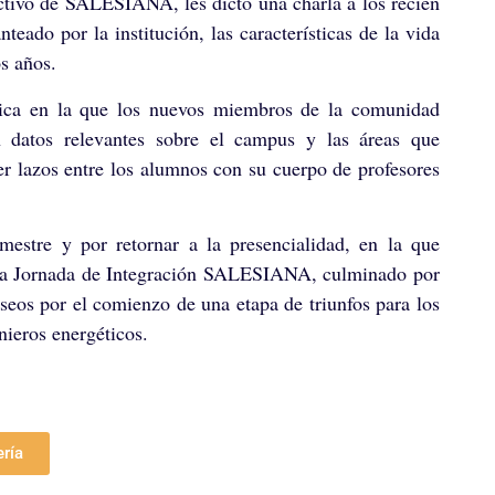
tivo de SALESIANA, les dictó una charla a los recién
eado por la institución, las características de la vida
os años.
dica en la que los nuevos miembros de la comunidad
n datos relevantes sobre el campus y las áreas que
er lazos entre los alumnos con su cuerpo de profesores
mestre y por retornar a la presencialidad, en la que
de la Jornada de Integración SALESIANA, culminado por
eseos por el comienzo de una etapa de triunfos para los
nieros energéticos.
ería