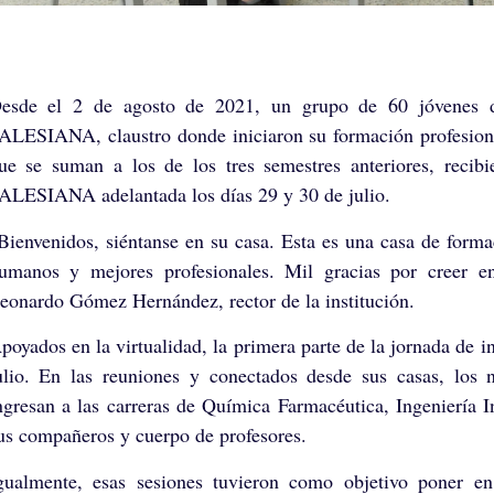
esde el 2 de agosto de 2021, un grupo de 60 jóvenes de
ALESIANA, claustro donde iniciaron su formación profesiona
ue se suman a los de los tres semestres anteriores, recibi
ALESIANA adelantada los días 29 y 30 de julio.
Bienvenidos, siéntanse en su casa. Esta es una casa de forma
umanos y mejores profesionales. Mil gracias por creer e
eonardo Gómez Hernández, rector de la institución.
poyados en la virtualidad, la primera parte de la jornada de
ulio. En las reuniones y conectados desde sus casas, los
ngresan a las carreras de Química Farmacéutica, Ingeniería I
us compañeros y cuerpo de profesores.
gualmente, esas sesiones tuvieron como objetivo poner e