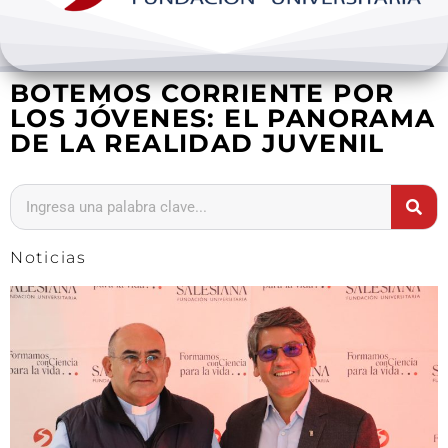
Bienestar y pastoral
BOTEMOS CORRIENTE POR
Internacionalización
LOS JÓVENES: EL PANORAMA
DE LA REALIDAD JUVENIL
Investigación
Extension y desarrollo
Noticias