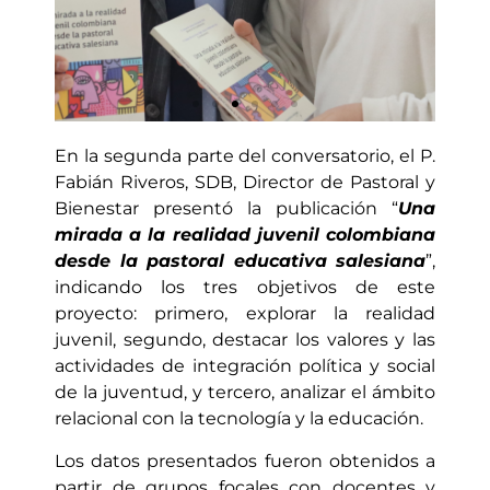
En la segunda parte del conversatorio, el P.
Presentación
Fabián Riveros, SDB, Director de Pastoral y
del Libro
Bienestar presentó la publicación “
Una
mirada a la realidad juvenil colombiana
desde la pastoral educativa salesiana
”,
indicando los tres objetivos de este
proyecto: primero, explorar la realidad
juvenil, segundo, destacar los valores y las
actividades de integración política y social
de la juventud, y tercero, analizar el ámbito
relacional con la tecnología y la educación.
Los datos presentados fueron obtenidos a
partir de grupos focales con docentes y