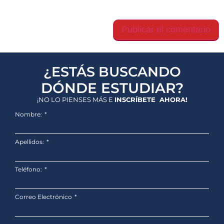
Guarda mi nombre, correo electrónico y web en
este navegador para la próxima vez que comente.
¿ESTÁS BUSCANDO
DÓNDE ESTUDIAR?
¡NO LO PIENSES MÁS E
INSCRÍBETE AHORA!
Nombre:
Apellidos:
Teléfono:
Correo Electrónico