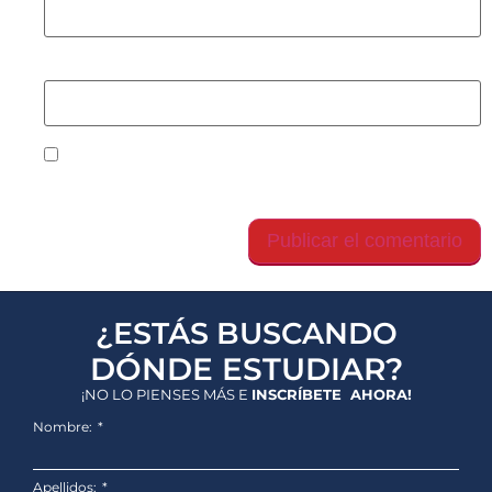
Web
Guarda mi nombre, correo electrónico y web en
este navegador para la próxima vez que comente.
¿ESTÁS BUSCANDO
DÓNDE ESTUDIAR?
¡NO LO PIENSES MÁS E
INSCRÍBETE AHORA!
Nombre:
Apellidos: