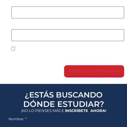
Correo electrónico
*
Web
Guarda mi nombre, correo electrónico y web en
este navegador para la próxima vez que comente.
¿ESTÁS BUSCANDO
DÓNDE ESTUDIAR?
¡NO LO PIENSES MÁS E
INSCRÍBETE AHORA!
Nombre: