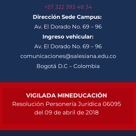
+57 322 393 48 34
Dirección Sede Campus:
Av. El Dorado No. 69 – 96
Ingreso vehicular:
Av. El Dorado No. 69 – 96
comunicaciones@salesiana.edu.co
Bogotá D.C – Colombia
VIGILADA MINEDUCACIÓN
Resolución Personería Jurídica 06095
del 09 de abril de 2018