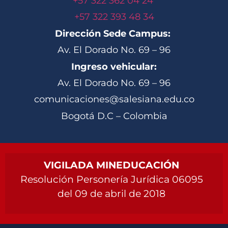
+57 322 362 04 24
+57 322 393 48 34
Dirección Sede Campus:
Av. El Dorado No. 69 – 96
Ingreso vehicular:
Av. El Dorado No. 69 – 96
comunicaciones@salesiana.edu.co
Bogotá D.C – Colombia
VIGILADA MINEDUCACIÓN
Resolución Personería Jurídica 06095
del 09 de abril de 2018