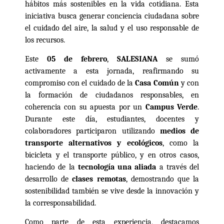
hábitos más sostenibles en la vida cotidiana. Esta
iniciativa busca generar conciencia ciudadana sobre
el cuidado del aire, la salud y el uso responsable de
los recursos.
Este
05 de febrero
,
SALESIANA
se sumó
activamente a esta jornada, reafirmando su
compromiso con el cuidado de la
Casa Común
y con
la formación de ciudadanos responsables, en
coherencia con su apuesta por un
Campus Verde
.
Durante este día, estudiantes, docentes y
colaboradores participaron utilizando
medios de
transporte alternativos y ecológicos
, como la
bicicleta y el transporte público, y en otros casos,
haciendo de la
tecnología una aliada
a través del
desarrollo de
clases remotas
, demostrando que la
sostenibilidad también se vive desde la innovación y
la corresponsabilidad.
Como parte de esta experiencia, destacamos