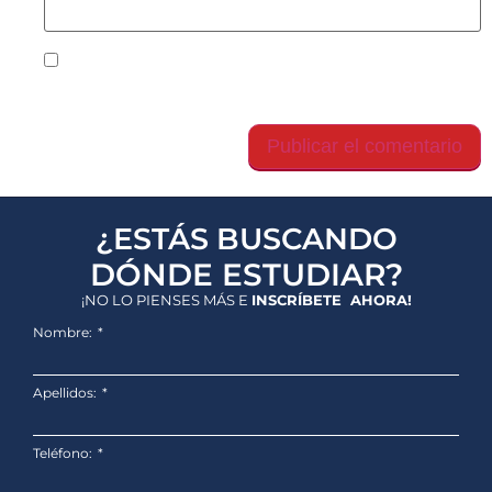
Guarda mi nombre, correo electrónico y web en
este navegador para la próxima vez que comente.
¿ESTÁS BUSCANDO
DÓNDE ESTUDIAR?
¡NO LO PIENSES MÁS E
INSCRÍBETE AHORA!
Nombre:
Apellidos:
Teléfono: