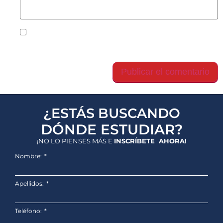
Guarda mi nombre, correo electrónico y web en
este navegador para la próxima vez que comente.
¿ESTÁS BUSCANDO
DÓNDE ESTUDIAR?
¡NO LO PIENSES MÁS E
INSCRÍBETE AHORA!
Nombre:
Apellidos:
Teléfono: