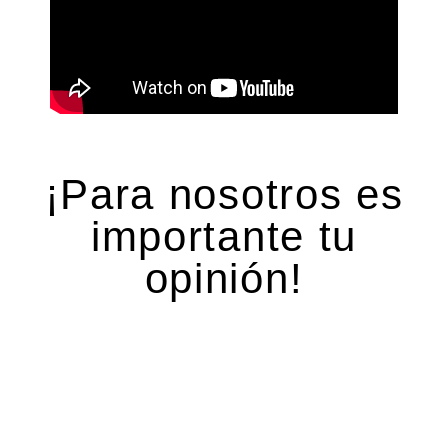
¡Para nosotros es
importante tu
opinión!
Deja una respuesta
Tu dirección de correo electrónico no será
publicada.
Los campos obligatorios están marcados
con
*