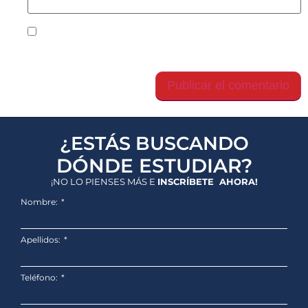
Guarda mi nombre, correo electrónico y web en
este navegador para la próxima vez que comente.
¿ESTÁS BUSCANDO
DÓNDE ESTUDIAR?
¡NO LO PIENSES MÁS E
INSCRÍBETE AHORA!
Nombre:
Apellidos:
Teléfono: