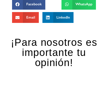
Facebook
WhatsApp
Email
LinkedIn
¡Para nosotros es
importante tu
opinión!
Deja una respuesta
Tu dirección de correo electrónico no será
publicada.
Los campos obligatorios están marcados
con
*