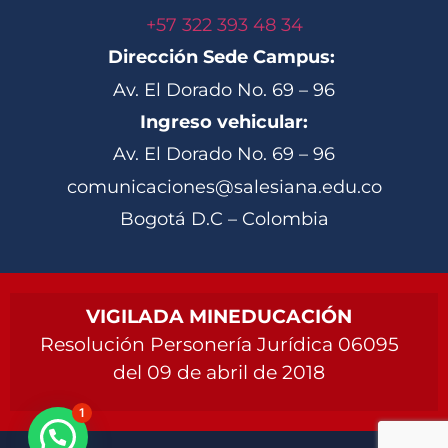
+57 322 393 48 34
Dirección Sede Campus:
Av. El Dorado No. 69 – 96
Ingreso vehicular:
Av. El Dorado No. 69 – 96
comunicaciones@salesiana.edu.co
Bogotá D.C – Colombia
VIGILADA MINEDUCACIÓN
Resolución Personería Jurídica 06095
del 09 de abril de 2018
1