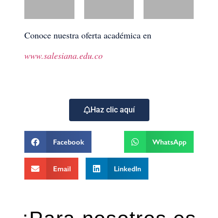
Conoce nuestra oferta académica en
www.salesiana.edu.co
Haz clic aquí
Facebook
WhatsApp
Email
LinkedIn