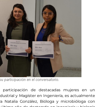
su participación en el conversatorio.
 participación de destacadas mujeres en un
ndustrial y Magíster en Ingeniería, es actualmente
a Natalia González, Bióloga y microbióloga con