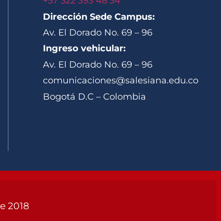
+57 322 393 48 34
Dirección Sede Campus:
Av. El Dorado No. 69 – 96
Ingreso vehicular:
Av. El Dorado No. 69 – 96
comunicaciones@salesiana.edu.co
Bogotá D.C – Colombia
de 2018