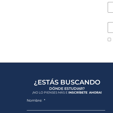
W
¿ESTÁS BUSCANDO
DÓNDE ESTUDIAR?
¡NO LO PIENSES MÁS E
INSCRÍBETE AHORA!
Nombre: