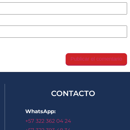
gador para la próxima vez que comente.
CONTACTO
WhatsApp:
+57 322 362 04 24