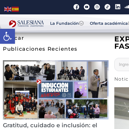
La Fundación
Oferta académica
Abrir barra de herramientas
EX
Buscar
FA
Publicaciones Recientes
Notic
Gratitud, cuidado e inclusión: el