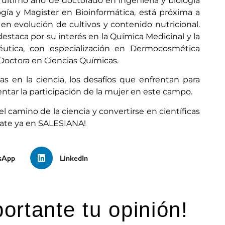
último año de doctorado en ingeniería y biología
logía y Magister en Bioinformática, está próxima a
en evolución de cultivos y contenido nutricional.
estaca por su interés en la Química Medicinal y la
éutica, con especialización en Dermocosmética
 Doctora en Ciencias Químicas.
s en la ciencia, los desafíos que enfrentan para
tar la participación de la mujer en este campo.
 camino de la ciencia y convertirse en científicas
úlate ya en SALESIANA!
sApp
LinkedIn
ortante tu opinión!