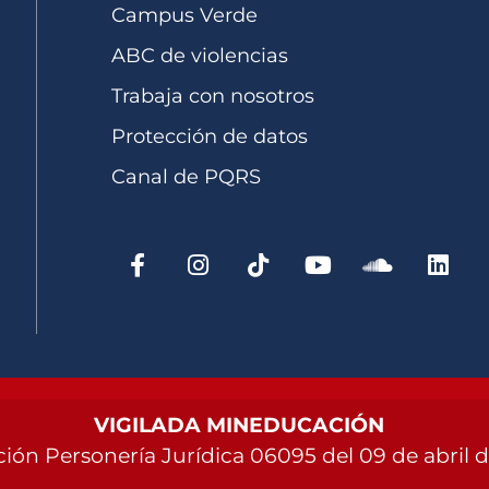
Campus Verde
ABC de violencias
Trabaja con nosotros
Protección de datos
Canal de PQRS
VIGILADA MINEDUCACIÓN
ión Personería Jurídica 06095 del 09 de abril 