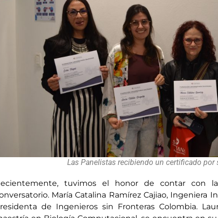
Las Panelistas recibiendo un certificado por 
ecientemente, tuvimos el honor de contar con la
onversatorio. María Catalina Ramírez Cajiao, Ingeniera I
residenta de Ingenieros sin Fronteras Colombia. Laur