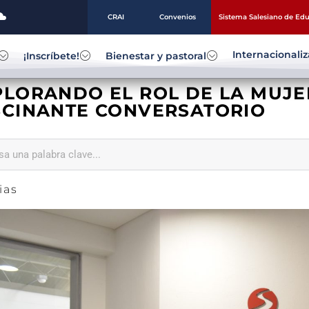
CRAI
Convenios
Sistema Salesiano de Ed
Internacionali
¡Inscríbete!
Bienestar y pastoral
PLORANDO EL ROL DE LA MUJER
SCINANTE CONVERSATORIO
ias