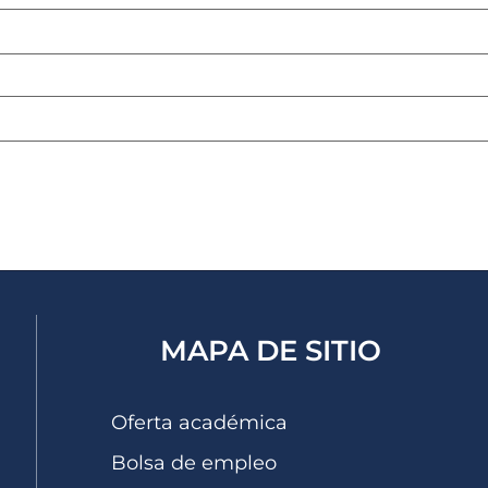
eb
Guarda mi nombre, correo electrónico y web en este nave
MAPA DE SITIO
Oferta académica
Bolsa de empleo