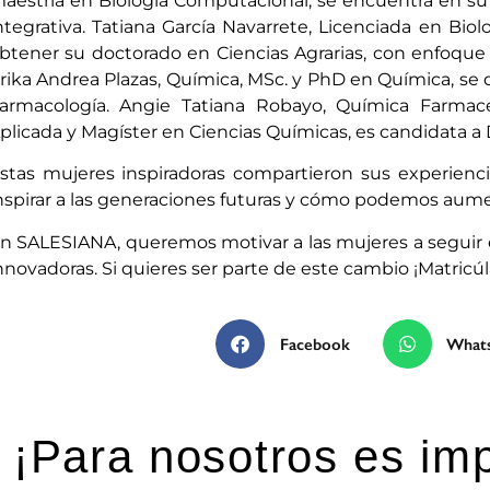
aestría en Biología Computacional, se encuentra en su 
ntegrativa. Tatiana García Navarrete, Licenciada en Bio
btener su doctorado en Ciencias Agrarias, con enfoque 
rika Andrea Plazas, Química, MSc. y PhD en Química, se d
armacología. Angie Tatiana Robayo, Química Farmac
plicada y Magíster en Ciencias Químicas, es candidata a
stas mujeres inspiradoras compartieron sus experiencia
nspirar a las generaciones futuras y cómo podemos aumen
n SALESIANA, queremos motivar a las mujeres a seguir el
nnovadoras. Si quieres ser parte de este cambio ¡Matric
Facebook
What
¡Para nosotros es imp