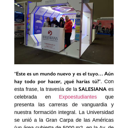
Este es un mundo nuevo y es el tuyo… Aún
“
hay todo por hacer, ¿qué harías tú?
”. Con
SALESIANA
esta frase, la travesía de la
es
celebrada en
Expoestudiantes
que
presenta las carreras de vanguardia y
nuestra formación integral. La Universidad
se unió a la Gran Carpa de las Américas
(un área cubierta de 5000 m2 en la Av. de