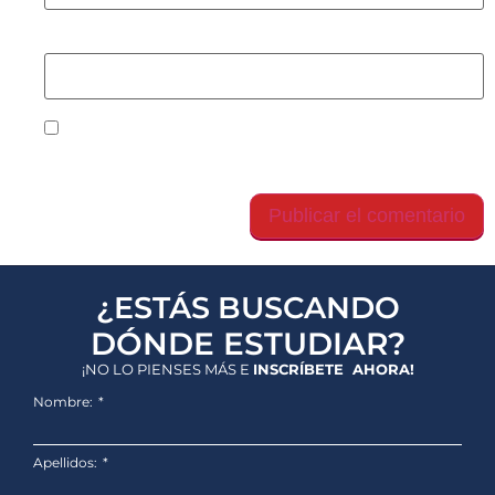
Web
Guarda mi nombre, correo electrónico y web en
este navegador para la próxima vez que comente.
¿ESTÁS BUSCANDO
DÓNDE ESTUDIAR?
¡NO LO PIENSES MÁS E
INSCRÍBETE AHORA!
Nombre:
Apellidos: