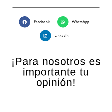
Facebook
WhatsApp
LinkedIn
¡Para nosotros es
importante tu
opinión!
Deja una respuesta
Tu dirección de correo electrónico no será