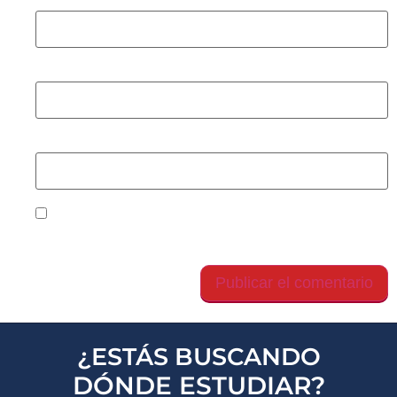
Nombre
*
Correo electrónico
*
Web
Guarda mi nombre, correo electrónico y web en
este navegador para la próxima vez que comente.
¿ESTÁS BUSCANDO
DÓNDE ESTUDIAR?