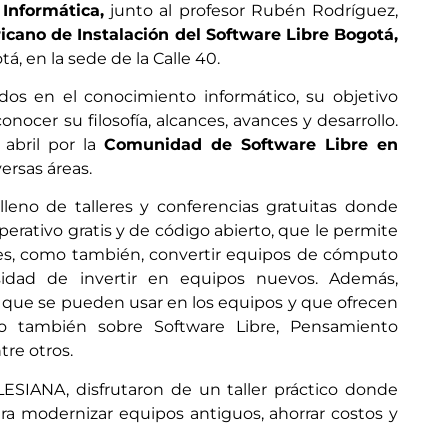
Informática,
junto al profesor Rubén Rodríguez,
icano de Instalación del Software Libre Bogotá,
á, en la sede de la Calle 40.
sados en el conocimiento informático, su objetivo
onocer su filosofía, alcances, avances y desarrollo.
 abril por la
Comunidad de Software Libre en
rsas áreas.
lleno de talleres y conferencias gratuitas donde
erativo gratis y de código abierto, que le permite
ances, como también, convertir equipos de cómputo
esidad de invertir en equipos nuevos. Además,
s que se pueden usar en los equipos y que ofrecen
o también sobre Software Libre, Pensamiento
tre otros.
LESIANA, disfrutaron de un taller práctico donde
ara modernizar equipos antiguos, ahorrar costos y