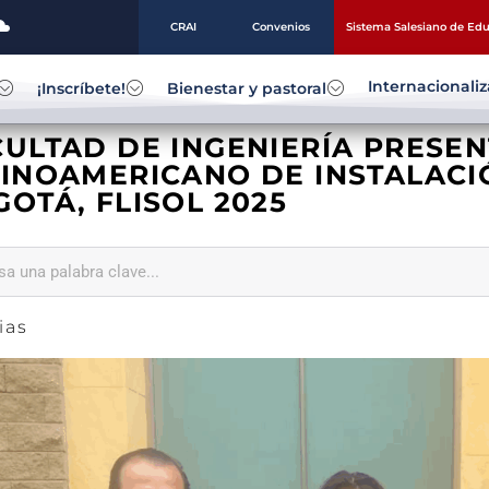
CRAI
Convenios
Sistema Salesiano de Ed
Internacionali
¡Inscríbete!
Bienestar y pastoral
ULTAD DE INGENIERÍA PRESEN
TINOAMERICANO DE INSTALACI
OTÁ, FLISOL 2025
ias