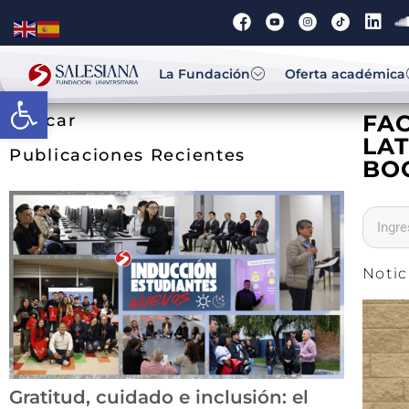
La Fundación
Oferta académica
Abrir barra de herramientas
FAC
Buscar
LA
Publicaciones Recientes
BOG
Notic
Gratitud, cuidado e inclusión: el