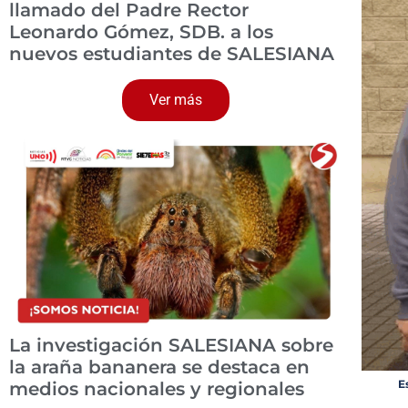
llamado del Padre Rector
Leonardo Gómez, SDB. a los
nuevos estudiantes de SALESIANA
Ver más
La investigación SALESIANA sobre
la araña bananera se destaca en
E
medios nacionales y regionales