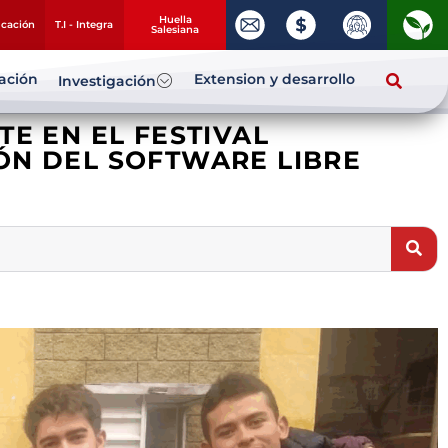
Huella
ucación
T.I - Integra
Salesiana
zación
Extension y desarrollo
Investigación
TE EN EL FESTIVAL
ÓN DEL SOFTWARE LIBRE