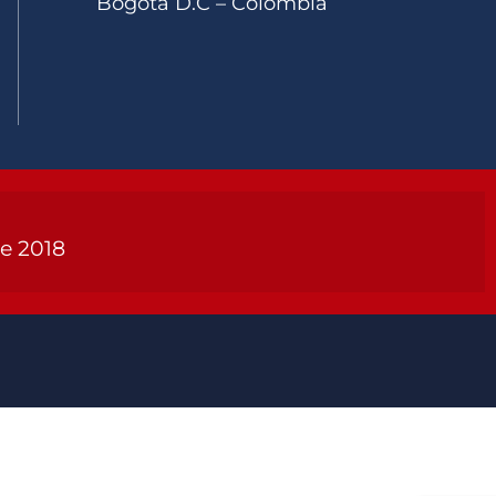
Bogotá D.C – Colombia
de 2018