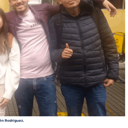
bén Rodríguez.