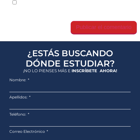
Guarda mi nombre, correo electrónico y web en
este navegador para la próxima vez que comente.
¿ESTÁS BUSCANDO
DÓNDE ESTUDIAR?
¡NO LO PIENSES MÁS E
INSCRÍBETE AHORA!
Nombre:
Apellidos:
Teléfono:
Correo Electrónico