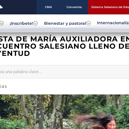
CRAI
Convenios
Sistema Salesiano de Ed
Internacionali
¡Inscríbete!
Bienestar y pastoral
ESTA DE MARÍA AUXILIADORA E
UENTRO SALESIANO LLENO DE 
VENTUD
ias