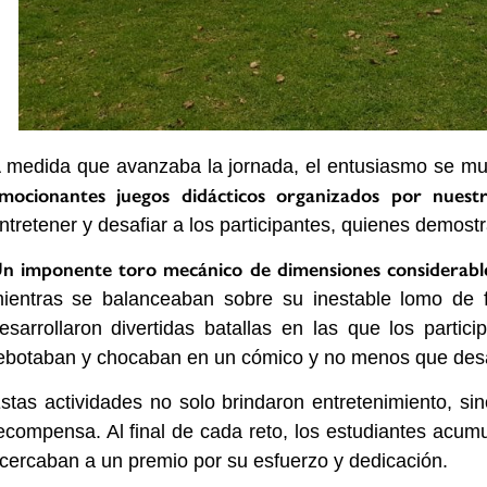
 medida que avanzaba la jornada, el entusiasmo se mul
mocionantes juegos didácticos organizados por nuestr
ntretener y desafiar a los participantes, quienes demostr
n imponente toro mecánico de dimensiones considerables
ientras se balanceaban sobre su inestable lomo de fi
esarrollaron divertidas batallas en las que los partici
ebotaban y chocaban en un cómico y no menos que desaf
stas actividades no solo brindaron entretenimiento, si
ecompensa. Al final de cada reto, los estudiantes acu
cercaban a un premio por su esfuerzo y dedicación.