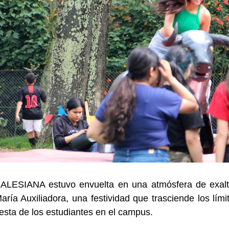
ALESIANA estuvo envuelta en una atmósfera de exaltac
aría Auxiliadora, una festividad que trasciende los lími
iesta de los estudiantes en el campus.