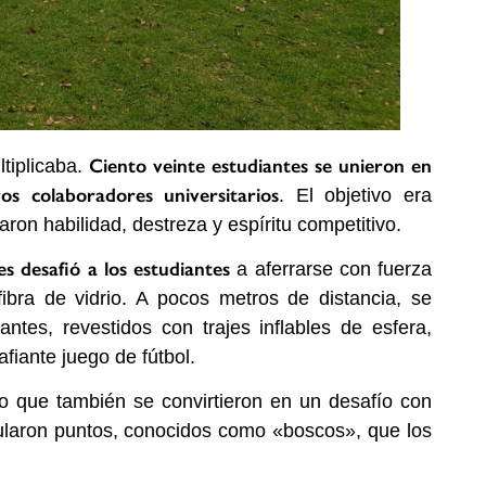
Ciento veinte estudiantes se unieron en
tiplicaba.
os colaboradores universitarios
. El objetivo era
aron habilidad, destreza y espíritu competitivo.
 desafió a los estudiantes
a aferrarse con fuerza
bra de vidrio. A pocos metros de distancia, se
pantes, revestidos con trajes inflables de esfera,
iante juego de fútbol.
no que también se convirtieron en un desafío con
mularon puntos, conocidos como «boscos», que los