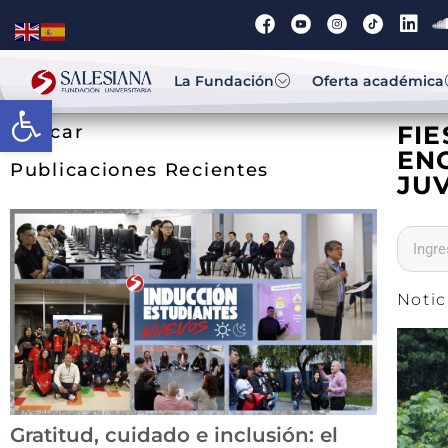
La Fundación
Oferta académica
Abrir barra de herramientas
FI
Buscar
ENC
Publicaciones Recientes
JU
Notic
Gratitud, cuidado e inclusión: el