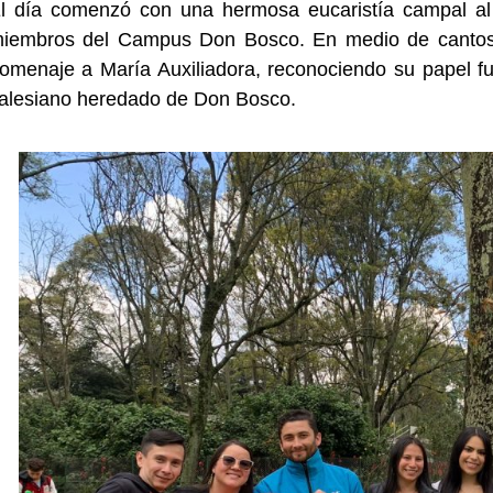
l día comenzó con una hermosa eucaristía campal al
iembros del Campus Don Bosco. En medio de cantos, or
omenaje a María Auxiliadora, reconociendo su papel f
alesiano heredado de Don Bosco.