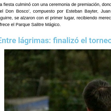
a fiesta culminó con una ceremonia de premiación, dond
el Don Bosco’, compuesto por Esteban Bayter, Juan
guirre, se alzaron con el primer lugar, recibiendo mere
frece el Parque Salitre Mágico.
Entre lágrimas: finalizó el torne