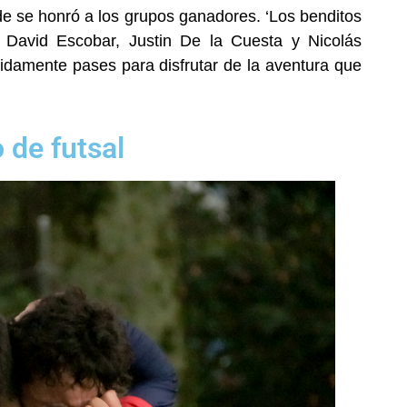
e se honró a los grupos ganadores. ‘Los benditos
 David Escobar, Justin De la Cuesta y Nicolás
cidamente pases para disfrutar de la aventura que
o de futsal