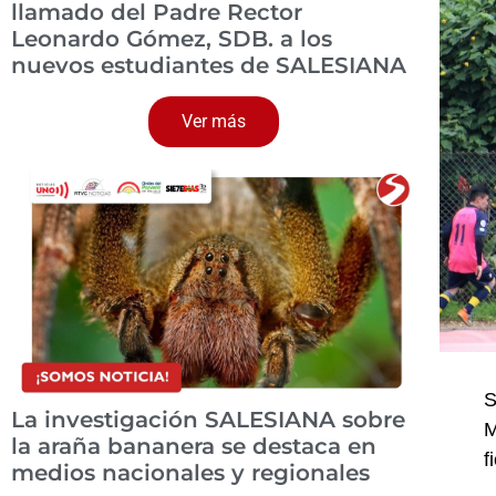
llamado del Padre Rector
Leonardo Gómez, SDB. a los
nuevos estudiantes de SALESIANA
Ver más
S
La investigación SALESIANA sobre
M
la araña bananera se destaca en
f
medios nacionales y regionales