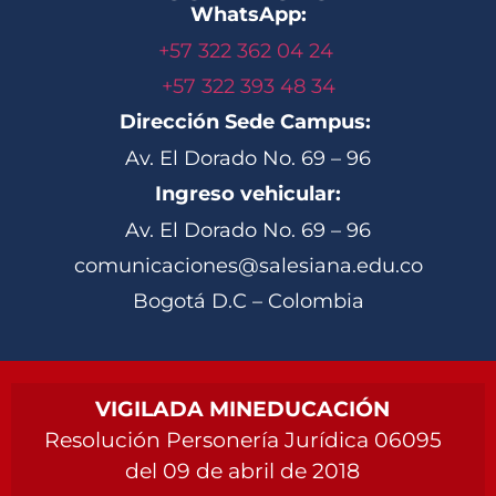
WhatsApp:
+57 322 362 04 24
+57 322 393 48 34
Dirección Sede Campus:
Av. El Dorado No. 69 – 96
Ingreso vehicular:
Av. El Dorado No. 69 – 96
comunicaciones@salesiana.edu.co
Bogotá D.C – Colombia
VIGILADA MINEDUCACIÓN
Resolución Personería Jurídica 06095
del 09 de abril de 2018