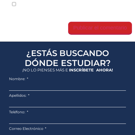
Guarda mi nombre, correo electrónico y web en
este navegador para la próxima vez que comente.
¿ESTÁS BUSCANDO
DÓNDE ESTUDIAR?
¡NO LO PIENSES MÁS E
INSCRÍBETE AHORA!
Nombre:
Apellidos:
Teléfono:
Correo Electrónico