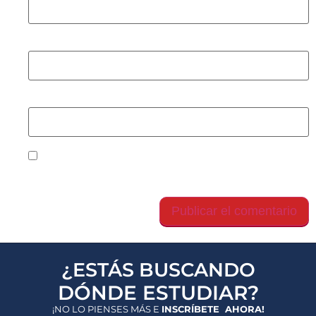
Correo electrónico
*
Web
Guarda mi nombre, correo electrónico y web en
este navegador para la próxima vez que comente.
¿ESTÁS BUSCANDO
DÓNDE ESTUDIAR?
¡NO LO PIENSES MÁS E
INSCRÍBETE AHORA!