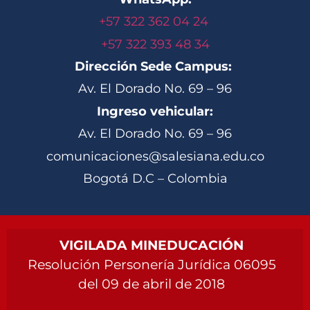
+57 322 362 04 24
+57 322 393 48 34
Dirección Sede Campus:
Av. El Dorado No. 69 – 96
Ingreso vehicular:
Av. El Dorado No. 69 – 96
comunicaciones@salesiana.edu.co
Bogotá D.C – Colombia
VIGILADA MINEDUCACIÓN
Resolución Personería Jurídica 06095
del 09 de abril de 2018