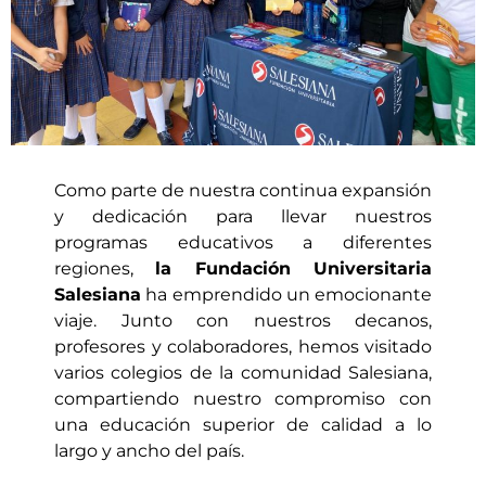
Como parte de nuestra continua expansión
y dedicación para llevar nuestros
programas educativos a diferentes
regiones,
la Fundación Universitaria
Salesiana
ha emprendido un emocionante
viaje. Junto con nuestros decanos,
profesores y colaboradores, hemos visitado
varios colegios de la comunidad Salesiana,
compartiendo nuestro compromiso con
una educación superior de calidad a lo
largo y ancho del país.