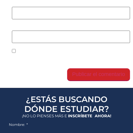
Correo electrónico
*
Web
Guarda mi nombre, correo electrónico y web en
este navegador para la próxima vez que comente.
¿ESTÁS BUSCANDO
DÓNDE ESTUDIAR?
¡NO LO PIENSES MÁS E
INSCRÍBETE AHORA!
Nombre: