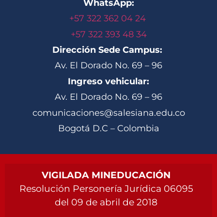
WhatsApp:
+57 322 362 04 24
+57 322 393 48 34
Dirección Sede Campus:
Av. El Dorado No. 69 – 96
Ingreso vehicular:
Av. El Dorado No. 69 – 96
comunicaciones@salesiana.edu.co
Bogotá D.C – Colombia
VIGILADA MINEDUCACIÓN
Resolución Personería Jurídica 06095
del 09 de abril de 2018