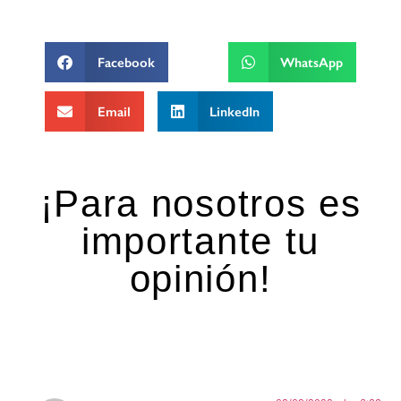
Facebook
WhatsApp
Email
LinkedIn
¡Para nosotros es
importante tu
opinión!
Una respuesta