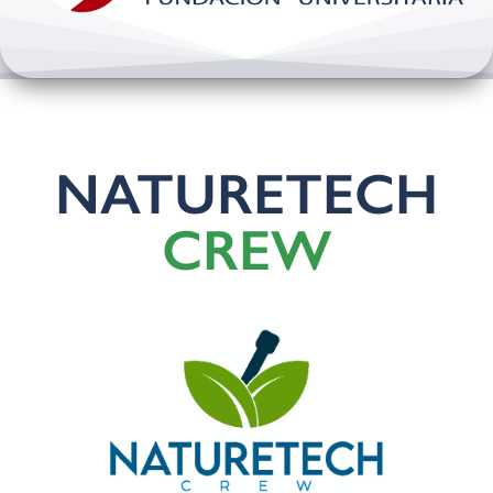
Bienestar y pastoral
Internacionalización
Investigación
NATURETECH
Extension y desarrollo
CREW