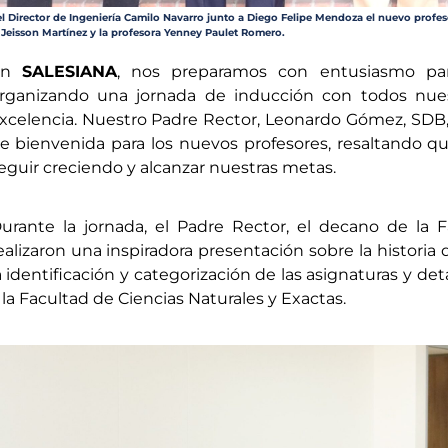
l Director de Ingeniería Camilo Navarro junto a Diego Felipe Mendoza el nuevo profes
 Jeisson Martínez y la profesora Yenney Paulet Romero.
En
SALESIANA
, nos preparamos con entusiasmo para
rganizando una jornada de inducción con todos nues
xcelencia. Nuestro Padre Rector, Leonardo Gómez, SDB, d
e bienvenida para los nuevos profesores, resaltando 
eguir creciendo y alcanzar nuestras metas.
urante la jornada, el Padre Rector, el decano de la F
ealizaron una inspiradora presentación sobre la historia 
a identificación y categorización de las asignaturas y det
 la Facultad de Ciencias Naturales y Exactas.