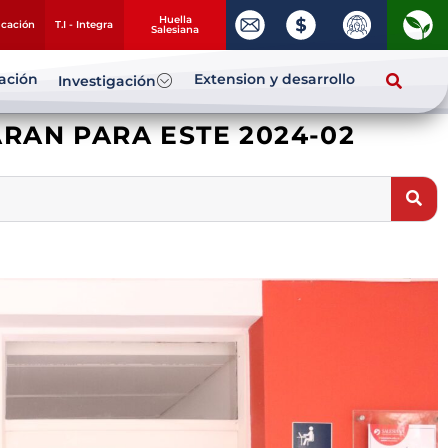
Huella
ucación
T.I - Integra
Salesiana
zación
Extension y desarrollo
Investigación
RAN PARA ESTE 2024-02