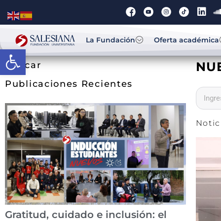
La Fundación
Oferta académica
Abrir barra de herramientas
NU
Buscar
Publicaciones Recientes
Notic
Gratitud, cuidado e inclusión: el