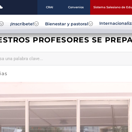
CRAI
Convenios
Sistema Salesiano de Ed
Internacionali
¡Inscríbete!
Bienestar y pastoral
ESTROS PROFESORES SE PREPA
ias