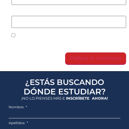
Web
Guarda mi nombre, correo electrónico y web en
este navegador para la próxima vez que comente.
¿ESTÁS BUSCANDO
DÓNDE ESTUDIAR?
¡NO LO PIENSES MÁS E
INSCRÍBETE AHORA!
Nombre:
Apellidos: