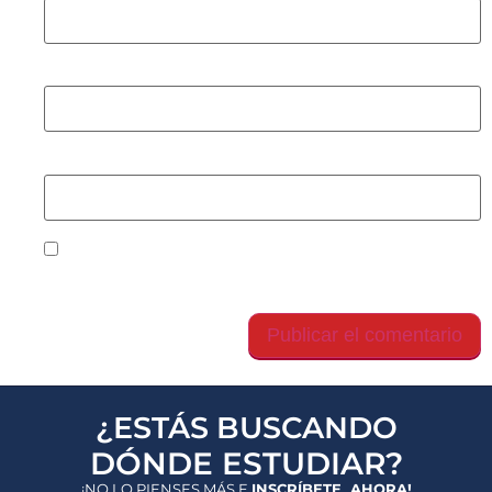
Correo electrónico
*
Web
Guarda mi nombre, correo electrónico y web en
este navegador para la próxima vez que comente.
¿ESTÁS BUSCANDO
DÓNDE ESTUDIAR?
¡NO LO PIENSES MÁS E
INSCRÍBETE AHORA!