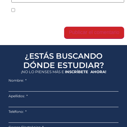
Guarda mi nombre, correo electrónico y web en
este navegador para la próxima vez que comente.
¿ESTÁS BUSCANDO
DÓNDE ESTUDIAR?
¡NO LO PIENSES MÁS E
INSCRÍBETE AHORA!
Nombre:
Apellidos:
Teléfono: