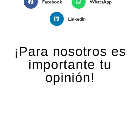
Facebook
WhatsApp
LinkedIn
¡Para nosotros es
importante tu
opinión!
Deja una respuesta
Tu dirección de correo electrónico no será
publicada.
Los campos obligatorios están marcados
con
*