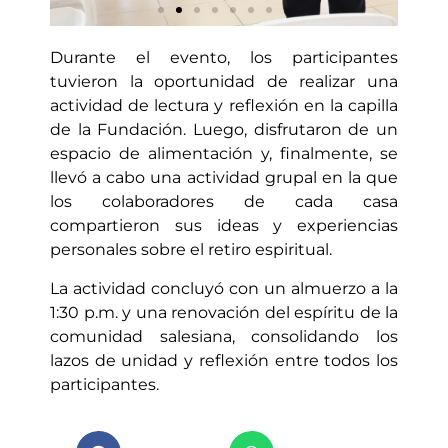
Durante el evento, los participantes
P. Leonardo Gómez, S.D.B.
tuvieron la oportunidad de realizar una
liderando el retiro espiritual.
actividad de lectura y reflexión en la capilla
de la Fundación. Luego, disfrutaron de un
espacio de alimentación y, finalmente, se
llevó a cabo una actividad grupal en la que
los colaboradores de cada casa
compartieron sus ideas y experiencias
personales sobre el retiro espiritual.
La actividad concluyó con un almuerzo a la
1:30 p.m. y una renovación del espíritu de la
comunidad salesiana, consolidando los
lazos de unidad y reflexión entre todos los
participantes.