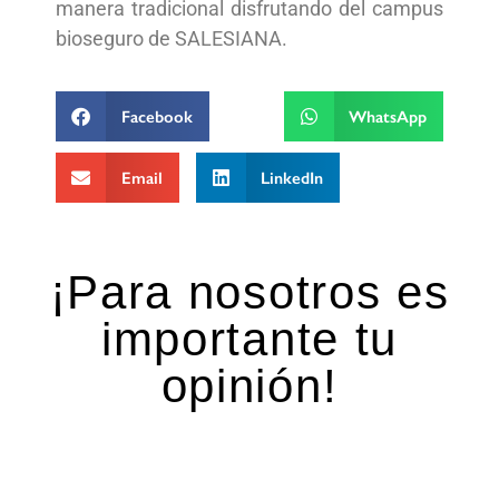
manera tradicional disfrutando del campus
bioseguro de SALESIANA.
Facebook
WhatsApp
Email
LinkedIn
¡Para nosotros es
importante tu
opinión!
Deja una respuesta