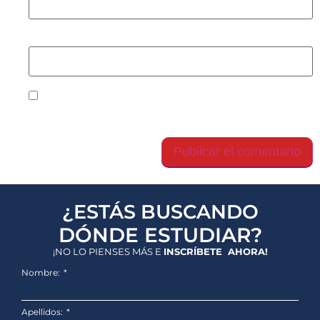
Web
Guarda mi nombre, correo electrónico y web en
este navegador para la próxima vez que comente.
¿ESTÁS BUSCANDO
DÓNDE ESTUDIAR?
¡NO LO PIENSES MÁS E
INSCRÍBETE AHORA!
Nombre:
Apellidos: