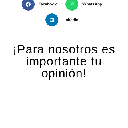
Facebook
WhatsApp
LinkedIn
¡Para nosotros es
importante tu
opinión!
Deja una respuesta
Tu dirección de correo electrónico no será
publicada.
Los campos obligatorios están marcados
con
*