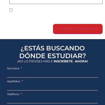
Guarda mi nombre, correo electrónico y web en
este navegador para la próxima vez que comente.
¿ESTÁS BUSCANDO
DÓNDE ESTUDIAR?
¡NO LO PIENSES MÁS E
INSCRÍBETE AHORA!
Nombre:
Apellidos:
Teléfono: