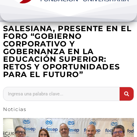
Bienestar y pastoral
SALESIANA, PRESENTE EN EL
Internacionalización
FORO “GOBIERNO
CORPORATIVO Y
Investigación
GOBERNANZA EN LA
EDUCACIÓN SUPERIOR:
Extension y desarrollo
RETOS Y OPORTUNIDADES
PARA EL FUTURO”
Noticias