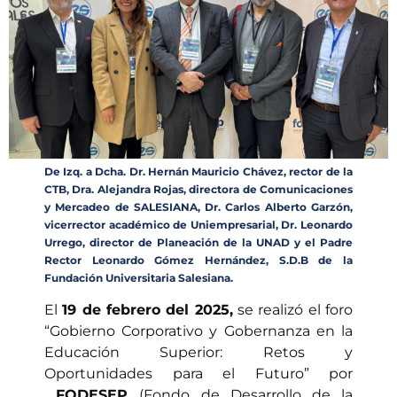
De Izq. a Dcha. Dr. Hernán Mauricio Chávez, rector de la
CTB, Dra. Alejandra Rojas, directora de Comunicaciones
y Mercadeo de SALESIANA, Dr. Carlos Alberto Garzón,
vicerrector académico de Uniempresarial, Dr. Leonardo
Urrego, director de Planeación de la UNAD y el Padre
Rector Leonardo Gómez Hernández, S.D.B de la
Fundación Universitaria Salesiana.
El
19 de febrero del 2025,
se realizó el
foro
“
Gobierno Corporativo y Gobernanza en la
Educación Superior: Retos y
Oportunidades para el Futuro” por
FODESEP
(Fondo de Desarrollo de la