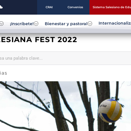
CRAI
Convenios
Sistema Salesiano de Ed
Internacionali
¡Inscríbete!
Bienestar y pastoral
ESIANA FEST 2022
ias