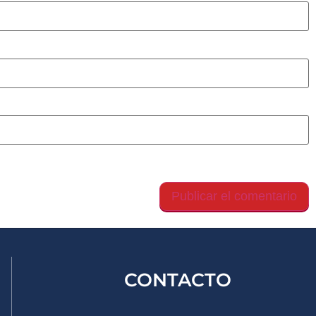
gador para la próxima vez que comente.
CONTACTO