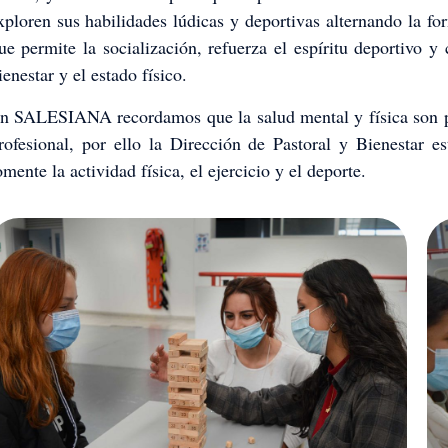
xploren sus habilidades lúdicas y deportivas alternando la f
ue permite la socialización, refuerza el espíritu deportivo y 
ienestar y el estado físico.
n SALESIANA recordamos que la salud mental y física son p
rofesional, por ello la Dirección de Pastoral y Bienestar 
omente la actividad física, el ejercicio y el deporte.