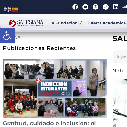
La Fundación
Oferta académica
Abrir barra de herramientas
SAL
Buscar
Publicaciones Recientes
Notic
Gratitud, cuidado e inclusión: el