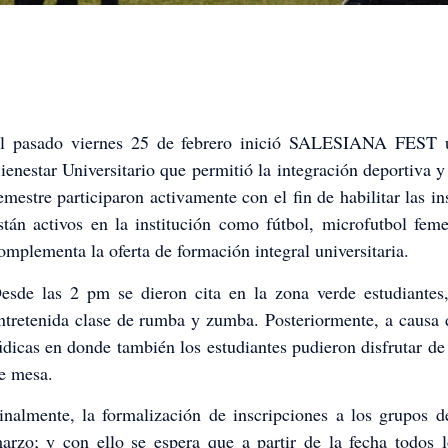
l pasado viernes 25 de febrero inició SALESIANA FEST un
ienestar Universitario que permitió la integración deportiva y
emestre participaron activamente con el fin de habilitar las i
stán activos en la institución como fútbol, microfutbol fem
omplementa la oferta de formación integral universitaria.
esde las 2 pm se dieron cita en la zona verde estudiantes,
ntretenida clase de rumba y zumba. Posteriormente, a causa de
údicas en donde también los estudiantes pudieron disfrutar d
e mesa.
inalmente, la formalización de inscripciones a los grupos d
arzo; y con ello se espera que a partir de la fecha todos l