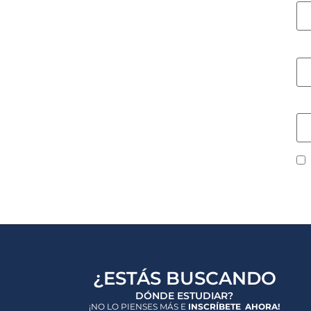
Co
W
¿ESTÁS BUSCANDO
DÓNDE ESTUDIAR?
¡NO LO PIENSES MÁS E
INSCRÍBETE AHORA!