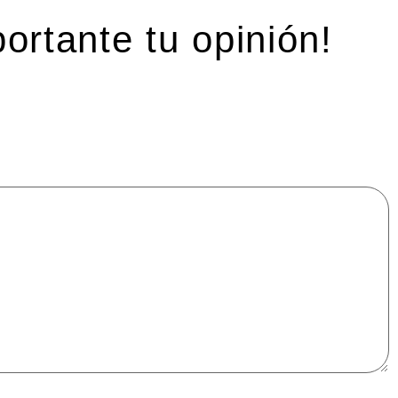
ortante tu opinión!
mpos obligatorios están marcados con
*