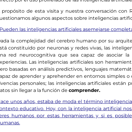
 propósito de esta visita y nuestra conversación con
uestionamos algunos aspectos sobre inteligencias artific
Pueden las inteligencias artificiales asemejarse compl
ada la complejidad del cerebro humano por su arquitec
stá constituido por neuronas y redes vivas, las inteligen
na red neurocognitiva que sea capaz de asociar la m
xperiencias. Las inteligencias artificiales son herramie
ero basadas en análisis predictivos, lenguajes matemá
apaz de aprender y aprehender en entornos simples o c
ivencias personales; las inteligencias artificiales est
atos sin llegar a la función de
comprender.
ace unos años, estaba de moda el término inteligencia
ontexto educativo. Hoy, con la inteligencia artificial
eres humanos por estas herramientas y si es posible
umanas.