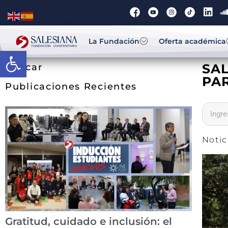
La Fundación
Oferta académica
Abrir barra de herramientas
SA
Buscar
PAR
Publicaciones Recientes
Notic
Gratitud, cuidado e inclusión: el