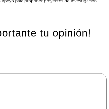
 un apoyo para proponer proyectos de investigación
ortante tu opinión!
mpos obligatorios están marcados con
*