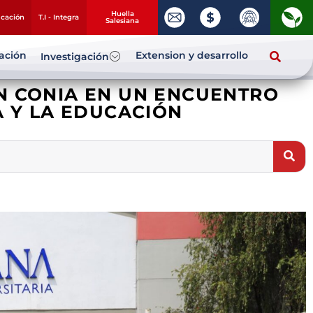
Huella
ucación
T.I - Integra
Salesiana
zación
Extension y desarrollo
Investigación
N CONIA EN UN ENCUENTRO
A Y LA EDUCACIÓN