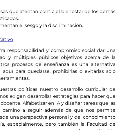
sas que atentan contra el bienestar de los demás
sticados.
mentan el sesgo y la discriminación.
cativo
a responsabilidad y compromiso social dar una
ad y múltiples públicos objetivos acerca de la
nuestros procesos de enseñanza es una alternativa
 aquí para quedarse, prohibirlas o evitarlas solo
herramientas.
tras políticas nuestro desarrollo curricular de
os exigen desarrollar estrategias para hacer que
io docente. Alfabetizar en IA y diseñar tareas que las
buen camino a seguir además de que nos permite
esde una perspectiva personal y del conocimiento
ía, especialmente, pero también la Facultad de