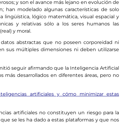
derosos; y son el avance más lejano en evolución de
; han modelado algunas características de solo
lingüística, lógico matemática, visual espacial y
únicas y relativas sólo a los seres humanos las
real) y moral.
de datos abstractas que no poseen corporeidad ni
n sus múltiples dimensiones ni deben utilizarse
tió seguir afirmando que la Inteligencia Artificial
s más desarrollados en diferentes áreas, pero no
eligencias artificiales y cómo minimizar estas
ias artificiales no constituyen un riesgo para la
 que se les ha dado a estas plataformas y que nos