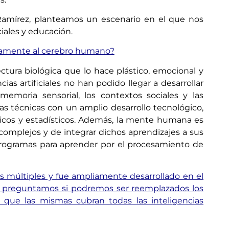
 Ramírez, planteamos un escenario en el que nos
iales y educación.
etamente al cerebro humano?
tura biológica que lo hace plástico, emocional y
cias artificiales no han podido llegar a desarrollar
emoria sensorial, los contextos sociales y las
ntas técnicas con un amplio desarrollo tecnológico,
ticos y estadísticos. Además, la mente humana es
omplejos y de integrar dichos aprendizajes a sus
án programas para aprender por el procesamiento de
s múltiples y fue ampliamente desarrollado en el
 nos preguntamos si podremos ser reemplazados los
 que las mismas cubran todas las inteligencias