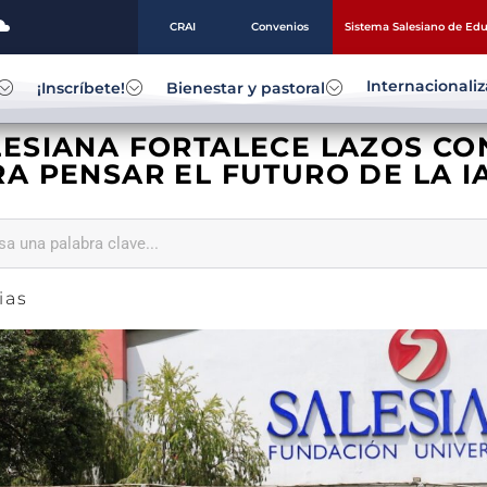
CRAI
Convenios
Sistema Salesiano de Ed
Internacionali
¡Inscríbete!
Bienestar y pastoral
LESIANA FORTALECE LAZOS CO
A PENSAR EL FUTURO DE LA I
ias