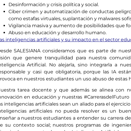
Desinformación y crisis política y social.
Ciber crimen y automatización de conductas peligro
como estafas virtuales, suplantación y malwares sofi
Vigilancia masiva y aumento de posibilidades que fo
Abuso en educación y desarrollo humano.
as inteligencias artificiales y su impacto en el sector edu
esde SALESIANA consideramos que es parte de nuestr
isión que genere tranquilidad para nuestra comunid
nteligencia Artificial. No alejarla, sino integrarla a 
esponsable y casi que obligatoria, porque las IA están
rovoca en nuestros estudiantes un uso abuso de estas 
uestra tarea docente y que además se alinea con nues
nnovación en educación y nuestras #CarrerasdelFuturo n
as inteligencias artificiales sean un aliado para el ejercic
nteligencias artificiales no pueda resolver es un 
nseñar a nuestros estudiantes a entender su carrera d
e su contexto social; nuestros programas de ingenier