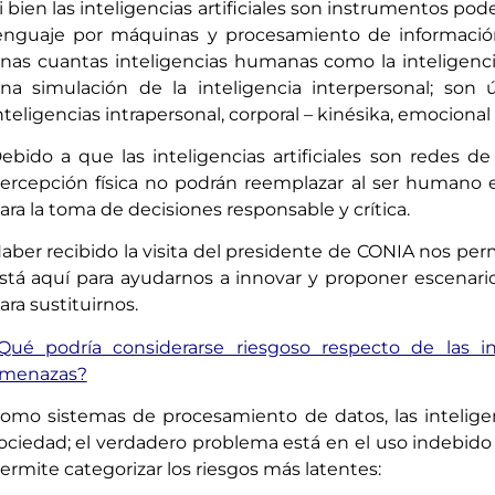
i bien las inteligencias artificiales son instrumentos po
enguaje por máquinas y procesamiento de información
nas cuantas inteligencias humanas como la inteligencia 
na simulación de la inteligencia interpersonal; son 
nteligencias intrapersonal, corporal – kinésika, emocional (
ebido a que las inteligencias artificiales son redes 
ercepción física no podrán reemplazar al ser humano e
ara la toma de decisiones responsable y crítica.
aber recibido la visita del presidente de CONIA nos permi
stá aquí para ayudarnos a innovar y proponer escenario
ara sustituirnos.
Qué podría considerarse riesgoso respecto de las int
menazas?
omo sistemas de procesamiento de datos, las inteligenc
ociedad; el verdadero problema está en el uso indebido
ermite categorizar los riesgos más latentes: