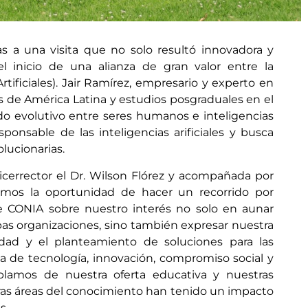
 a una visita que no solo resultó innovadora y
l inicio de una alianza de gran valor entre la
tificiales). Jair Ramírez, empresario y experto en
os de América Latina y estudios posgraduales en el
 evolutivo entre seres humanos e inteligencias
esponsable de las inteligencias arificiales y busca
lucionarias.
cerrector el Dr. Wilson Flórez y acompañada por
vimos la oportunidad de hacer un recorrido por
de CONIA sobre nuestro interés no solo en aunar
mbas organizaciones, sino también expresar nuestra
lidad y el planteamiento de soluciones para las
a de tecnología, innovación, compromiso social y
ablamos de nuestra oferta educativa y nuestras
ras áreas del conocimiento han tenido un impacto
s.