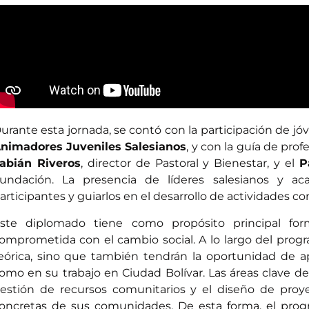
urante esta jornada, se contó con la participación de jó
nimadores Juveniles Salesianos
, y con la guía de pro
abián Riveros
, director de Pastoral y Bienestar, y el
P
undación. La presencia de líderes salesianos y ac
articipantes y guiarlos en el desarrollo de actividades co
ste diplomado tiene como propósito principal for
omprometida con el cambio social. A lo largo del progra
eórica, sino que también tendrán la oportunidad de ap
omo en su trabajo en Ciudad Bolívar. Las áreas clave de 
estión de recursos comunitarios y el diseño de proy
oncretas de sus comunidades. De esta forma, el progr