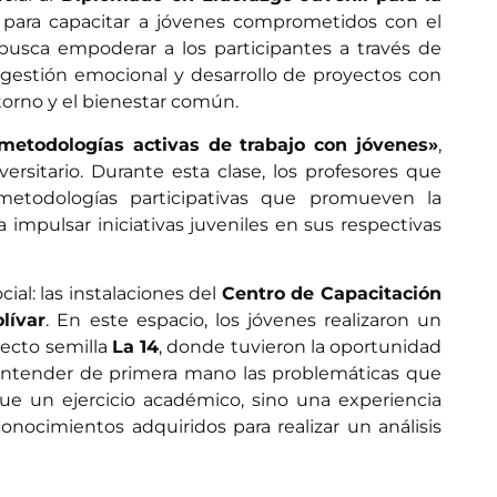
 para capacitar a jóvenes comprometidos con el
busca empoderar a los participantes a través de
gestión emocional y desarrollo de proyectos con
torno y el bienestar común.
metodologías activas de trabajo con jóvenes»
,
rsitario. Durante esta clase, los profesores que
metodologías participativas que promueven la
 impulsar iniciativas juveniles en sus respectivas
ial: las instalaciones del
Centro de Capacitación
lívar
. En este espacio, los jóvenes realizaron un
yecto semilla
La 14
, donde tuvieron la oportunidad
entender de primera mano las problemáticas que
fue un ejercicio académico, sino una experiencia
onocimientos adquiridos para realizar un análisis