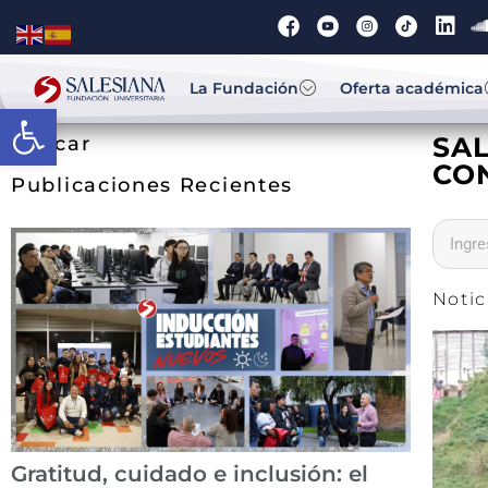
La Fundación
Oferta académica
Abrir barra de herramientas
SA
Buscar
CO
Publicaciones Recientes
Notic
Gratitud, cuidado e inclusión: el