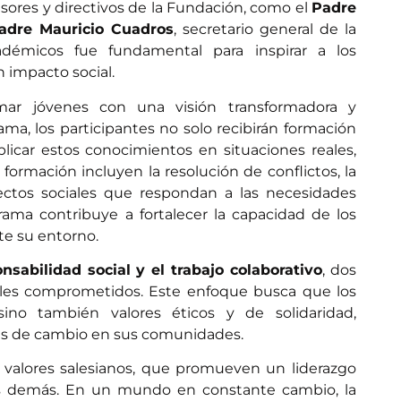
fesores y directivos de la Fundación, como el
Padre
adre Mauricio Cuadros
, secretario general de la
adémicos fue fundamental para inspirar a los
n impacto social.
mar jóvenes con una visión transformadora y
ma, los participantes no solo recibirán formación
licar estos conocimientos en situaciones reales,
formación incluyen la resolución de conflictos, la
ectos sociales que respondan a las necesidades
ama contribuye a fortalecer la capacidad de los
te su entorno.
nsabilidad social y el trabajo colaborativo
, dos
niles comprometidos. Este enfoque busca que los
ino también valores éticos y de solidaridad,
tes de cambio en sus comunidades.
s valores salesianos, que promueven un liderazgo
s demás. En un mundo en constante cambio, la