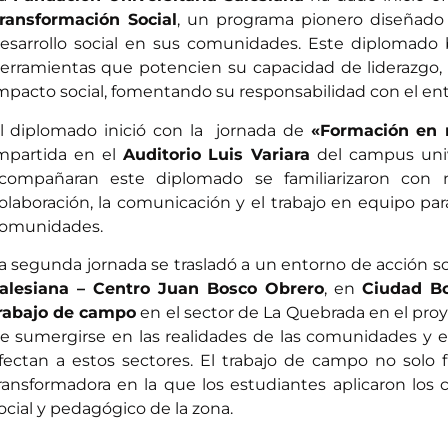
ransformación Social
, un programa pionero diseñado
esarrollo social en sus comunidades. Este diplomado 
erramientas que potencien su capacidad de liderazgo, 
mpacto social, fomentando su responsabilidad con el en
l diplomado inició con la jornada de
«Formación en 
mpartida en el
Auditorio Luis Variara
del campus unive
compañaran este diplomado se familiarizaron con 
olaboración, la comunicación y el trabajo en equipo para
omunidades.
a segunda jornada se trasladó a un entorno de acción soc
alesiana – Centro Juan Bosco Obrero
, en
Ciudad Bo
rabajo de campo
en el sector de La Quebrada en el pro
e sumergirse en las realidades de las comunidades y 
fectan a estos sectores. El trabajo de campo no solo 
ransformadora en la que los estudiantes aplicaron los c
ocial y pedagógico de la zona.