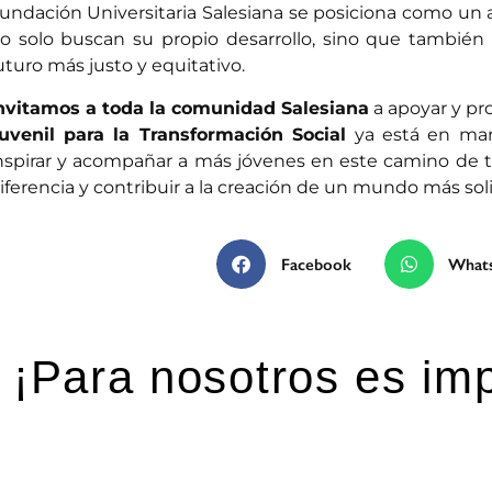
undación Universitaria Salesiana se posiciona como un a
o solo buscan su propio desarrollo, sino que tambié
uturo más justo y equitativo.
nvitamos a toda la comunidad Salesiana
a apoyar y pro
uvenil para la Transformación Social
ya está en mar
nspirar y acompañar a más jóvenes en este camino de t
iferencia y contribuir a la creación de un mundo más sol
Facebook
What
¡Para nosotros es imp
eja una respuesta