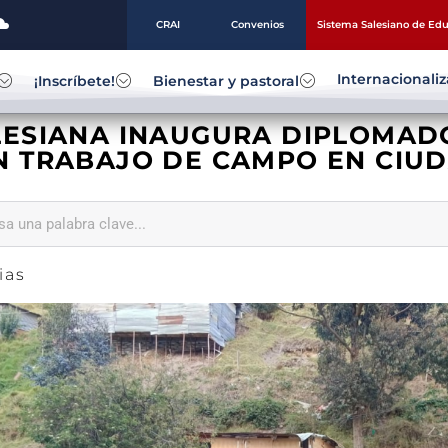
CRAI
Convenios
Sistema Salesiano de Ed
Internacionali
¡Inscríbete!
Bienestar y pastoral
LESIANA INAUGURA DIPLOMADO
N TRABAJO DE CAMPO EN CIU
ias