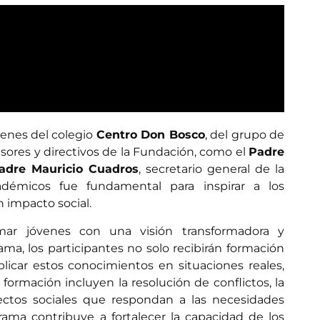
venes del colegio
Centro Don Bosco
, del grupo de
fesores y directivos de la Fundación, como el
Padre
adre Mauricio Cuadros
, secretario general de la
adémicos fue fundamental para inspirar a los
n impacto social.
mar jóvenes con una visión transformadora y
ma, los participantes no solo recibirán formación
licar estos conocimientos en situaciones reales,
formación incluyen la resolución de conflictos, la
ectos sociales que respondan a las necesidades
ama contribuye a fortalecer la capacidad de los