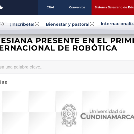
CRAI
Convenios
Sistema Salesiano de Ed
Internacionali
¡Inscríbete!
Bienestar y pastoral
LESIANA PRESENTE EN EL PRI
TERNACIONAL DE ROBÓTICA
ias