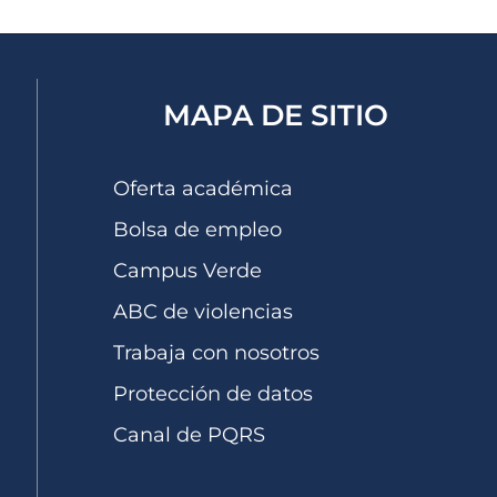
MAPA DE SITIO
Oferta académica
Bolsa de empleo
Campus Verde
ABC de violencias
Trabaja con nosotros
Protección de datos
Canal de PQRS