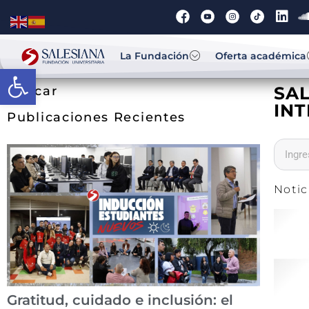
La Fundación
Oferta académica
Abrir barra de herramientas
SA
Buscar
IN
Publicaciones Recientes
Notic
Gratitud, cuidado e inclusión: el