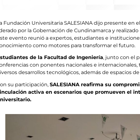
a Fundación Universitaria SALESIANA dijo presente en e
iderado por la Gobernación de Cundinamarca y realizado 
ste evento reunió a expertos, estudiantes e instituciones 
onocimiento como motores para transformar el futuro.
studiantes
de la Facultad de
Ingeniería
, junto con el 
onferencias con ponentes nacionales e internacionales, t
iversos desarrollos tecnológicos, además de espacios de
on su participación,
SALESIANA reafirma su compromiso
inculación activa en escenarios que promueven el int
niversitario.