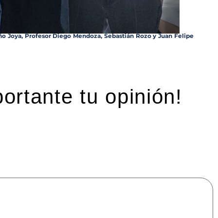
ño Joya, Profesor Diego Mendoza, Sebastián Rozo y Juan Felipe
ortante tu opinión!
mpos obligatorios están marcados con
*