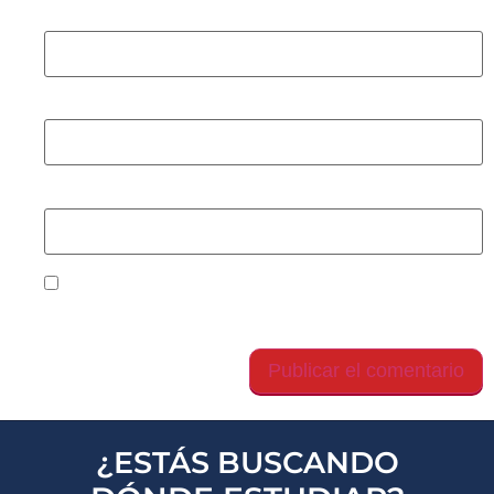
Nombre
*
Correo electrónico
*
Web
Guarda mi nombre, correo electrónico y web en
este navegador para la próxima vez que comente.
¿ESTÁS BUSCANDO