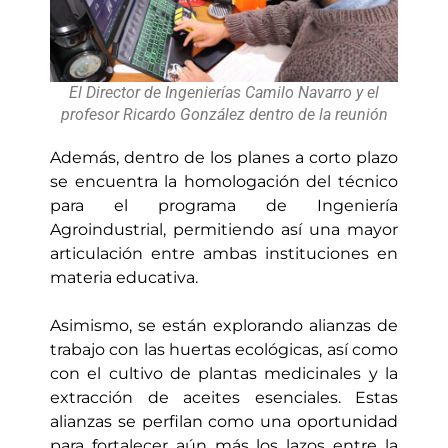
El Director de Ingenierías Camilo Navarro y el
profesor Ricardo González dentro de la reunión
Además, dentro de los planes a corto plazo
se encuentra la homologación del técnico
para el programa de Ingeniería
Agroindustrial, permitiendo así una mayor
articulación entre ambas instituciones en
materia educativa.
Asimismo, se están explorando alianzas de
trabajo con las huertas ecológicas, así como
con el cultivo de plantas medicinales y la
extracción de aceites esenciales. Estas
alianzas se perfilan como una oportunidad
para fortalecer aún más los lazos entre la