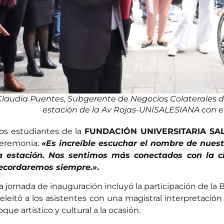
Claudia Puentes, Subgerente de Negocios Colaterales de
estación de la Av Rojas-UNISALESIANA con 
os estudiantes de la
FUNDACIÓN UNIVERSITARIA SA
eremonia:
«Es increíble escuchar el nombre de nues
a estación. Nos sentimos más conectados con la ci
ecordaremos siempre.»
.
a jornada de inauguración incluyó la participación de la
eleitó a los asistentes con una magistral interpretació
oque artístico y cultural a la ocasión.