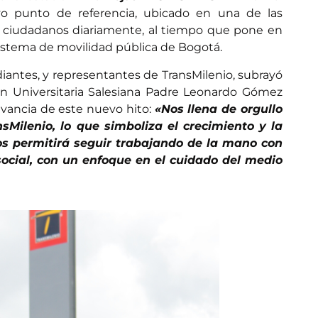
vo punto de referencia, ubicado en una de las
de ciudadanos diariamente, al tiempo que pone en
 sistema de movilidad pública de Bogotá.
diantes, y representantes de TransMilenio, subrayó
ión Universitaria Salesiana Padre Leonardo Gómez
evancia de este nuevo hito:
«Nos llena de orgullo
sMilenio, lo que simboliza el crecimiento y la
os permitirá seguir trabajando de la mano con
ocial, con un enfoque en el cuidado del medio