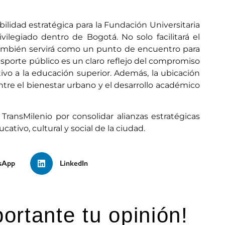
bilidad estratégica para la Fundación Universitaria
vilegiado dentro de Bogotá. No solo facilitará el
también servirá como un punto de encuentro para
sporte público es un claro reflejo del compromiso
tivo a la educación superior. Además, la ubicación
ntre el bienestar urbano y el desarrollo académico
ransMilenio por consolidar alianzas estratégicas
ativo, cultural y social de la ciudad.
sApp
LinkedIn
ortante tu opinión!