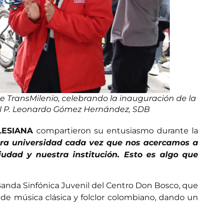
 TransMilenio, celebrando la inauguración de la
el P. Leonardo Gómez Hernández, SDB
LESIANA
compartieron su entusiasmo durante la
tra universidad cada vez que nos acercamos a
udad y nuestra institución. Esto es algo que
 Banda Sinfónica Juvenil del Centro Don Bosco, que
n de música clásica y folclor colombiano, dando un