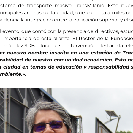
istema de transporte masivo TransMilenio. Este nue
rincipales arterias de la ciudad, que conecta a miles 
videncia la integración entre la educación superior y el
l evento, que contó con la presencia de directivos, estu
a importancia de esta alianza. El Rector de la Fundac
ernández SDB , durante su intervención, destacó la rel
er nuestro nombre inscrito en una estación de Tran
isibilidad de nuestra comunidad académica. Esto n
a ciudad en temas de educación y responsabilidad s
mbiente.»
.