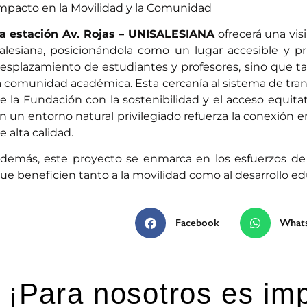
mpacto en la Movilidad y la Comunidad
a estación Av. Rojas – UNISALESIANA
ofrecerá una visi
alesiana, posicionándola como un lugar accesible y pri
esplazamiento de estudiantes y profesores, sino que 
a comunidad académica. Esta cercanía al sistema de tran
e la Fundación con la sostenibilidad y el acceso equita
n un entorno natural privilegiado refuerza la conexión e
e alta calidad.
demás, este proyecto se enmarca en los esfuerzos de T
ue beneficien tanto a la movilidad como al desarrollo educ
Facebook
What
¡Para nosotros es imp