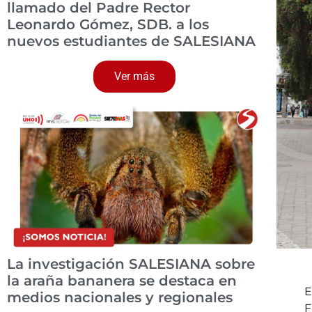
llamado del Padre Rector
Leonardo Gómez, SDB. a los
nuevos estudiantes de SALESIANA
Ver más
La investigación SALESIANA sobre
la araña bananera se destaca en
E
medios nacionales y regionales
F