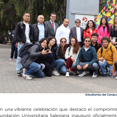
Estudiantes del Campus
n una vibrante celebración que destacó el compromiso
undación Universitaria Salesiana inauguró oficialmen