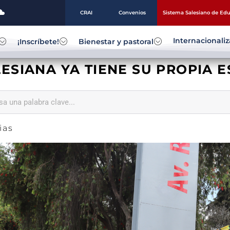
CRAI
Convenios
Sistema Salesiano de Ed
Internacionali
¡Inscríbete!
Bienestar y pastoral
ESIANA YA TIENE SU PROPIA 
ias