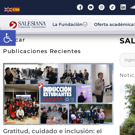
La Fundación
Oferta académica
Abrir barra de herramientas
SAL
Buscar
Publicaciones Recientes
Notic
Gratitud, cuidado e inclusión: el