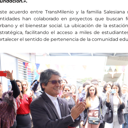
undación.»
.
ste acuerdo entre TransMilenio y la familia Salesiana
ntidades han colaborado en proyectos que buscan fo
rbano y el bienestar social. La ubicación de la estació
stratégica, facilitando el acceso a miles de estudiant
ortalecer el sentido de pertenencia de la comunidad edu