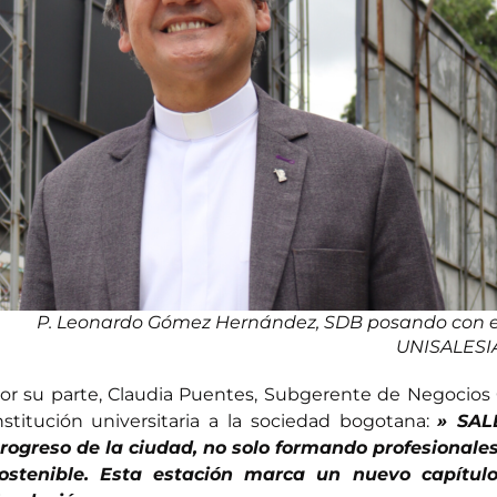
P. Leonardo Gómez Hernández, SDB posando con el l
UNISALESI
or su parte, Claudia Puentes, Subgerente de Negocios Co
nstitución universitaria a la sociedad bogotana:
» SAL
rogreso de la ciudad, no solo formando profesionales,
ostenible. Esta estación marca un nuevo capítulo