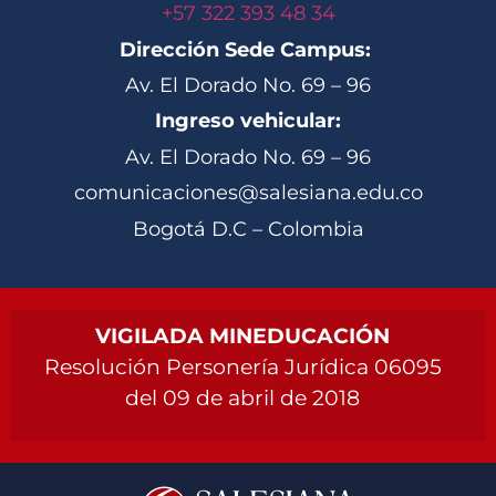
+57 322 393 48 34
Dirección Sede Campus:
Av. El Dorado No. 69 – 96
Ingreso vehicular:
Av. El Dorado No. 69 – 96
comunicaciones@salesiana.edu.co
Bogotá D.C – Colombia
VIGILADA MINEDUCACIÓN
Resolución Personería Jurídica 06095
del 09 de abril de 2018