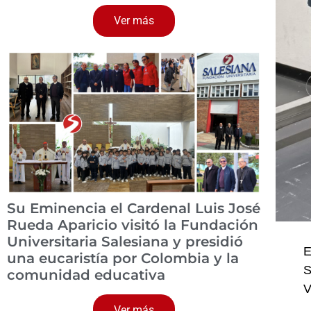
Ver más
Su Eminencia el Cardenal Luis José
Rueda Aparicio visitó la Fundación
Universitaria Salesiana y presidió
E
una eucaristía por Colombia y la
S
comunidad educativa
V
Ver más