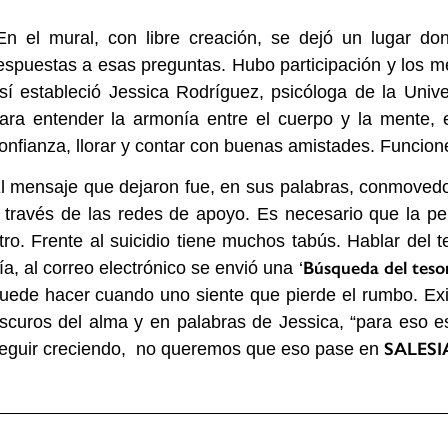
En el mural, con libre creación, se dejó un lugar do
espuestas a esas preguntas. Hubo participación y los me
sí estableció Jessica Rodríguez, psicóloga de la Unive
ara entender la armonía entre el cuerpo y la mente, 
onfianza, llorar y contar con buenas amistades. Funcion
l mensaje que dejaron fue, en sus palabras, conmovedo
 través de las redes de apoyo. Es necesario que la pe
tro. Frente al suicidio tiene muchos tabús. Hablar del t
Búsqueda del teso
ía, al correo electrónico se envió una ‘
uede hacer cuando uno siente que pierde el rumbo. Exi
scuros del alma y en palabras de Jessica, “para eso e
SALES
eguir creciendo, no queremos que eso pase en