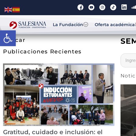
La Fundación
Oferta académica
Abrir barra de herramientas
SE
Buscar
Publicaciones Recientes
Notic
Gratitud, cuidado e inclusión: el