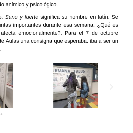
do anímico y psicológico.
co.
Sano y fuerte
significa su nombre en latín. Se
ntas importantes durante esa semana: ¿Qué es
afecta emocionalmente?. Para el 7 de octubre
. de Aulas una consigna que esperaba, iba a ser un
.