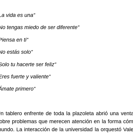
La vida es una”
No tengas miedo de ser diferente”
Piensa en ti”
No estás solo”
Solo tu hacerte ser feliz”
Eres fuerte y valiente”
Ámate primero”
n tablero enfrente de toda la plazoleta abrió una vent
obre problemas que merecen atención en la forma cómo 
undo. La interacción de la universidad la orquestó V