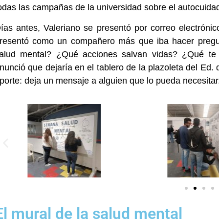
odas las campañas de la universidad sobre el autocuida
ías antes, Valeriano se presentó por correo electróni
resentó como un compañero más que iba hacer pregu
alud mental? ¿Qué acciones salvan vidas? ¿Qué te 
nunció que dejaría en el tablero de la plazoleta del Ed
porte: deja un mensaje a alguien que lo pueda necesitar
El mural de la salud mental