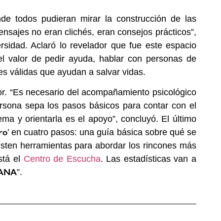
nde todos pudieran mirar la construcción de las
nsajes no eran clichés, eran consejos prácticos”,
rsidad. Aclaró lo revelador que fue este espacio
el valor de pedir ayuda, hablar con personas de
es válidas que ayudan a salvar vidas.
r. “Es necesario del acompañamiento psicológico
rsona sepa los pasos básicos para contar con el
ema y orientarla es el apoyo”, concluyó. El último
ro
’ en cuatro pasos: una guía básica sobre qué se
sten herramientas para abordar los rincones más
stá el
Centro de Escucha
. Las estadísticas van a
IANA
”.