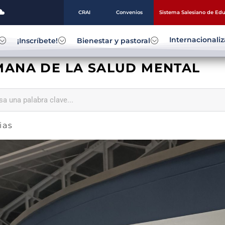
CRAI
Convenios
Sistema Salesiano de Ed
Internacionali
¡Inscríbete!
Bienestar y pastoral
MANA DE LA SALUD MENTAL
ias